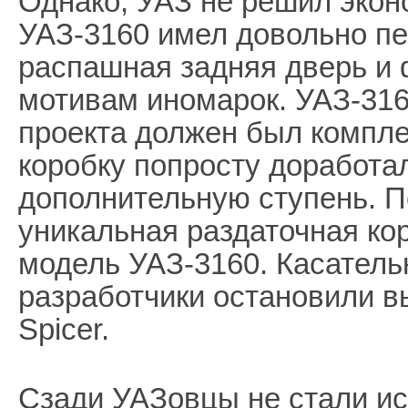
Однако, УАЗ не решил экон
УАЗ-3160 имел довольно п
распашная задняя дверь и 
мотивам иномарок. УАЗ-316
проекта должен был компл
коробку попросту доработа
дополнительную ступень. П
уникальная раздаточная ко
модель УАЗ-3160. Касатель
разработчики остановили в
Spicer.
Сзади УАЗовцы не стали и