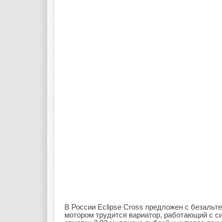
В России Eclipse Cross предложен с безальт
мотором трудится вариатор, работающий с си