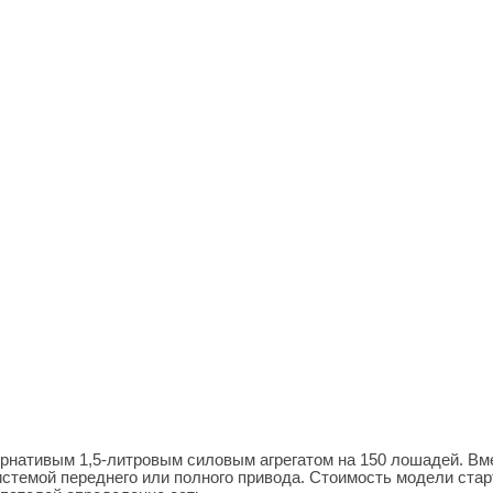
ернативым 1,5-литровым силовым агрегатом на 150 лошадей. Вм
стемой переднего или полного привода. Стоимость модели стар