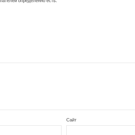
упателей определенно есть.
Сайт