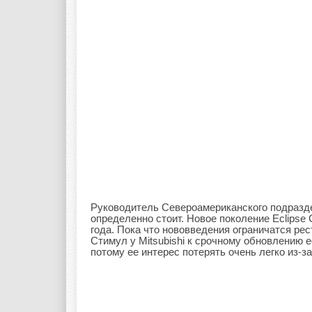
Руководитель Североамериканского подразде
определенно стоит. Новое поколение Eclips
года. Пока что нововведения ограничатся ре
Стимул у Mitsubishi к срочному обновлению 
потому ее интерес потерять очень легко из-з