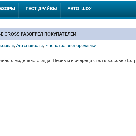
ОБЗОРЫ
ТЕСТ-ДРАЙВЫ
АВТО ШОУ
SE CROSS РАЗОГРЕЛ ПОКУПАТЕЛЕЙ
subishi
,
Автоновости
,
Японские внедорожники
ьного модельного ряда. Первым в очереди стал кроссовер Ecli