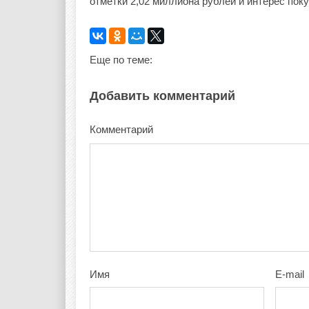
отметки 2,02 миллиона рублей и интерес пок
Еще по теме:
Добавить комментарий
Комментарий
Имя
E-mail