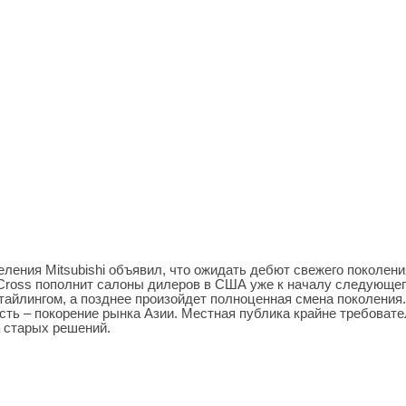
ления Mitsubishi объявил, что ожидать дебют свежего поколени
e Cross пополнит салоны дилеров в США уже к началу следующе
стайлингом, а позднее произойдет полноценная смена поколения.
есть – покорение рынка Азии. Местная публика крайне требовате
а старых решений.