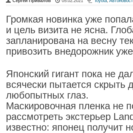
Сергей Привалов
05.02.2021
Toyota
,
Автоновост
Громкая новинка уже попа
и цель визита не ясна. Гло
запланирована на весну тек
привозить внедорожник уже
Японский гигант пока не да
всячески пытается скрыть д
любопытных глаз.
Маскировочная пленка не п
рассмотреть экстерьер Land 
известно: японец получит н