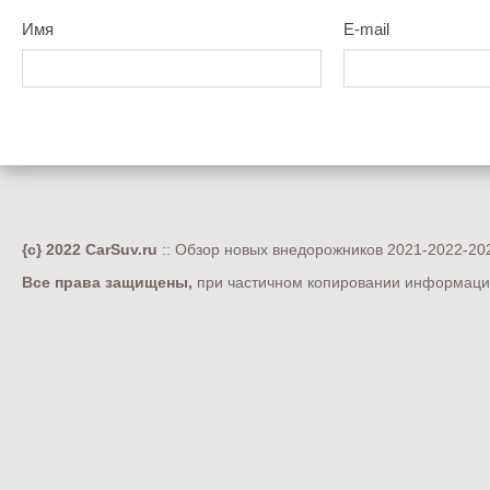
Имя
E-mail
{c} 2022 CarSuv.ru
:: Обзор новых внедорожников 2021-2022-202
Все права защищены,
при частичном копировании информации 