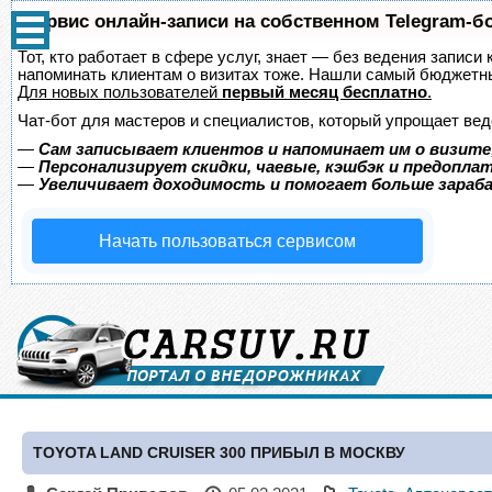
Сервис онлайн-записи на собственном Telegram-б
Тот, кто работает в сфере услуг, знает — без ведения записи 
напоминать клиентам о визитах тоже. Нашли самый бюджетн
Для новых пользователей
первый месяц бесплатно
.
Чат-бот для мастеров и специалистов, который упрощает вед
—
Сам записывает клиентов и напоминает им о визите
—
Персонализирует скидки, чаевые, кэшбэк и предопла
—
Увеличивает доходимость и помогает больше зара
Начать пользоваться сервисом
TOYOTA LAND CRUISER 300 ПРИБЫЛ В МОСКВУ