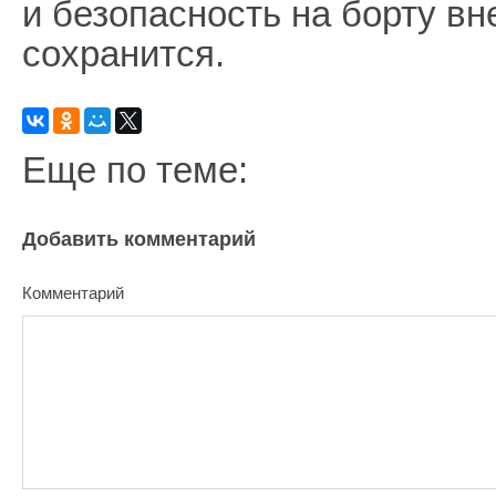
и безопасность на борту вн
сохранится.
Еще по теме:
Добавить комментарий
Комментарий