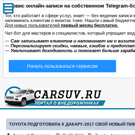
Сервис онлайн-записи на собственном Telegram-б
Тот, кто работает в сфере услуг, знает — без ведения записи 
напоминать клиентам о визитах тоже. Нашли самый бюджетн
Для новых пользователей
первый месяц бесплатно
.
Чат-бот для мастеров и специалистов, который упрощает вед
—
Сам записывает клиентов и напоминает им о визите
—
Персонализирует скидки, чаевые, кэшбэк и предопла
—
Увеличивает доходимость и помогает больше зара
Начать пользоваться сервисом
TOYOTA ПОДГОТОВИЛА К ДАКАРУ-2017 СВОЙ НОВЫЙ ПИК