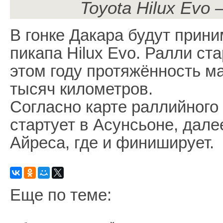
Toyota Hilux Evo
В гонке Дакара будут прини
пикапа Hilux Evo. Ралли ста
этом году протяжённость м
тысяч километров.
Согласно карте раллийного
стартует в Асунсьоне, дале
Айреса, где и финиширует.
Еще по теме: