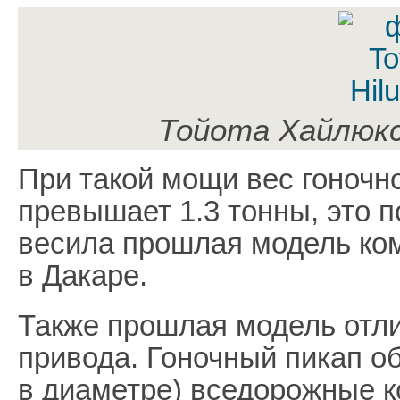
Тойота Хайлюкс
При такой мощи вес гоночно
превышает 1.3 тонны, это п
весила прошлая модель ком
в Дакаре.
Также прошлая модель отл
привода. Гоночный пикап о
в диаметре) вседорожные к