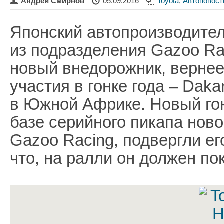
Андрей Смирнов
05.09.2016
Toyota
,
Автоновост
Японский автопроизводитель
из подразделения Gazoo Ra
новый внедорожник, вернее
участия в гонке года – Daka
в Южной Африке. Новый го
базе серийного пикапа ново
Gazoo Racing, подвергли ег
что, на ралли он должен по