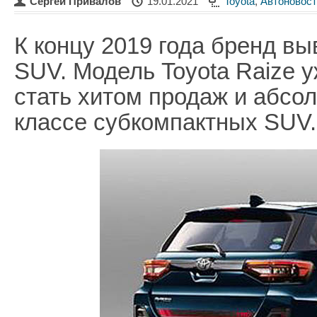
Сергей Привалов
19.01.2021
Toyota
,
Автоновост
К концу 2019 года бренд в
SUV. Модель Toyota Raize 
стать хитом продаж и абсо
классе субкомпактных SUV.