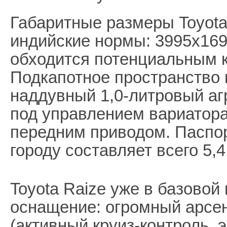
Габаритные размеры Toyota
индийские нормы: 3995х169
обходится потенциальным к
Подкапотное пространство 
наддувный 1,0-литровый агр
под управлением вариатор
передним приводом. Паспо
городу составляет всего 5,4
Toyota Raize уже в базовой
оснащение: огромный арсе
(активный круиз-контроль, 