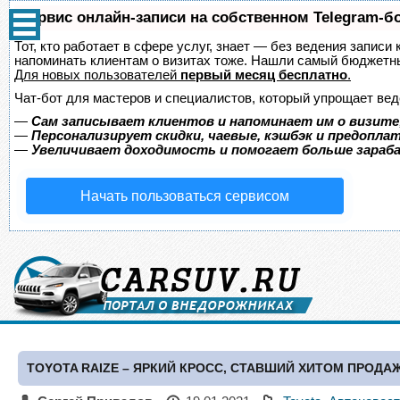
Сервис онлайн-записи на собственном Telegram-б
Тот, кто работает в сфере услуг, знает — без ведения записи 
напоминать клиентам о визитах тоже. Нашли самый бюджетн
Для новых пользователей
первый месяц бесплатно
.
Чат-бот для мастеров и специалистов, который упрощает вед
—
Сам записывает клиентов и напоминает им о визите
—
Персонализирует скидки, чаевые, кэшбэк и предопла
—
Увеличивает доходимость и помогает больше зара
Начать пользоваться сервисом
TOYOTA RAIZE – ЯРКИЙ КРОСС, СТАВШИЙ ХИТОМ ПРОДА