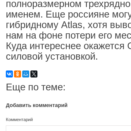
полноразмерном трехрядном
именем. Еще россияне могу
гибридному Atlas, хотя выв
нам на фоне потери его ме
Куда интереснее окажется G
силовой установкой.
Еще по теме:
Добавить комментарий
Комментарий