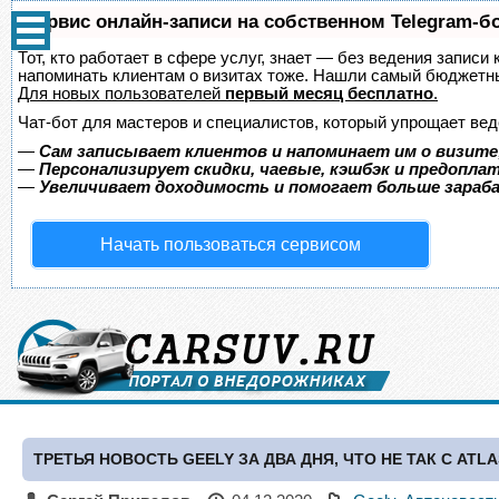
Сервис онлайн-записи на собственном Telegram-б
Тот, кто работает в сфере услуг, знает — без ведения записи 
напоминать клиентам о визитах тоже. Нашли самый бюджетн
Для новых пользователей
первый месяц бесплатно
.
Чат-бот для мастеров и специалистов, который упрощает вед
—
Сам записывает клиентов и напоминает им о визите
—
Персонализирует скидки, чаевые, кэшбэк и предопла
—
Увеличивает доходимость и помогает больше зара
Начать пользоваться сервисом
ТРЕТЬЯ НОВОСТЬ GEELY ЗА ДВА ДНЯ, ЧТО НЕ ТАК С ATL