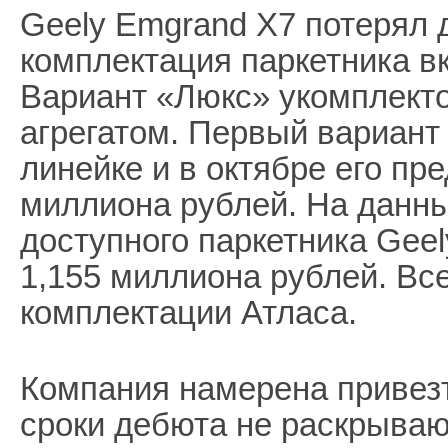
Geely Emgrand X7 потерял 
комплектация паркетника в
Вариант «Люкс» укомплект
агрегатом. Первый вариан
линейке и в октябре его пр
миллиона рублей. На данны
доступного паркетника Geel
1,155 миллиона рублей. Вс
комплектации Атласа.
Компания намерена привезт
сроки дебюта не раскрывают