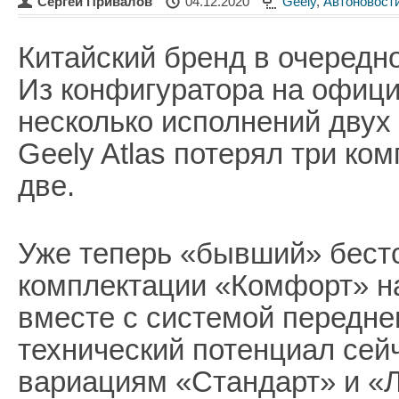
Сергей Привалов
04.12.2020
Geely
,
Автоновост
Китайский бренд в очередн
Из конфигуратора на офици
несколько исполнений двух
Geely Atlas потерял три ко
две.
Уже теперь «бывший» бестс
комплектации «Комфорт» на 
вместе с системой передне
технический потенциал сей
вариациям «Стандарт» и «