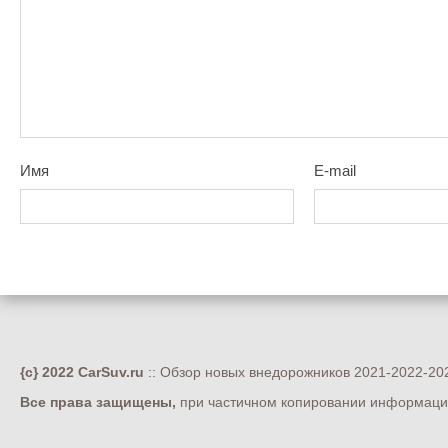
Имя
E-mail
{c} 2022 CarSuv.ru
:: Обзор новых внедорожников 2021-2022-202
Все права защищены,
при частичном копировании информации 