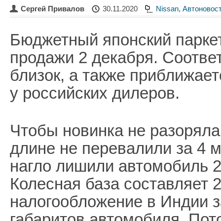
Сергей Привалов
30.11.2020
Nissan
,
Автоновос
Бюджетный японский парке
продажи 2 декабря. Соотве
близок, а также приближае
у российских дилеров.
Чтобы новинка не разоряла
длине не перевалили за 4 
нагло лишили автомобиль 2
Колесная база составляет 
налогообложение в Индии з
габаритов автомобиля. Пот