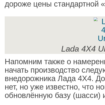
дороже цены стандартной 
Lada 4Х4 U
Напомним также о намерени
начать производство следу
внедорожника Лада 4Х4. До
нет, но уже известно, что 
обновлённую базу (шасси) 