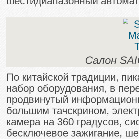
шестидиапазонный автомат
Салон SAI
По китайской традиции, пик
набор оборудования, в пере
продвинутый информационн
большим тачскрином, элект
камера на 360 градусов, си
бесключевое зажигание, ше