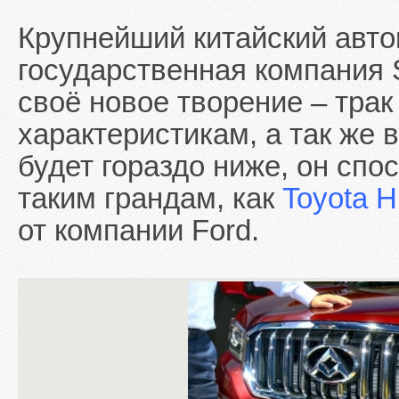
Крупнейший китайский авто
государственная компания 
своё новое творение – трак
характеристикам, а так же в
будет гораздо ниже, он спо
таким грандам, как
Toyota H
от компании Ford.