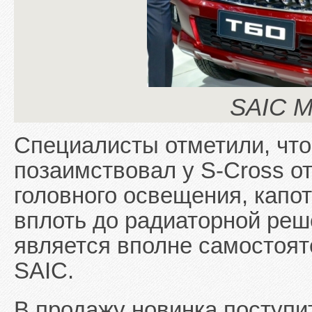
SAIC M
Специалисты отметили, что
позаимствовал у S-Cross от
головного освещения, капот
вплоть до радиаторной реш
является вполне самостоят
SAIC.
В продажу новинка поступит