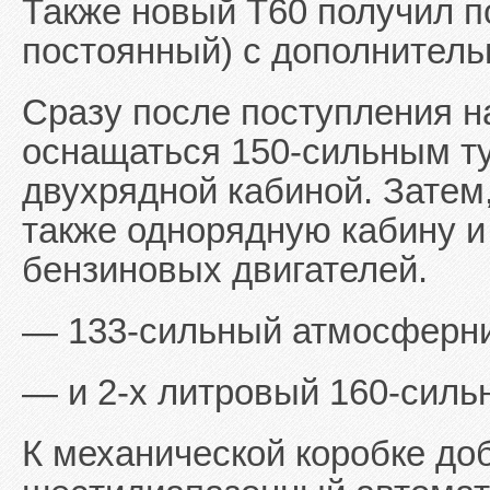
Также новый T60 получил п
постоянный) с дополнител
Сразу после поступления на
оснащаться 150-сильным ту
двухрядной кабиной. Затем,
также однорядную кабину и 
бензиновых двигателей.
— 133-сильный атмосферни
— и 2-х литровый 160-силь
К механической коробке до