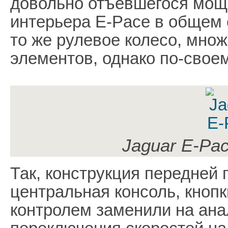
довольно отъевшегося мощн
интерьера E-Pace в общем 
то же рулевое колесо, мно
элементов, однако по-свое
Jaguar E-Pa
Так, конструкция передней 
центральная консоль, кнопк
контролем заменили на ана