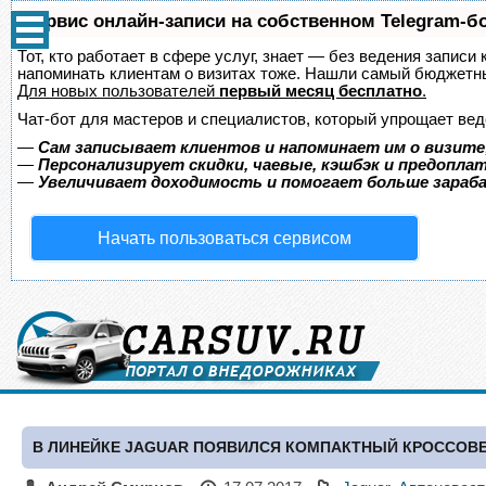
Сервис онлайн-записи на собственном Telegram-б
Тот, кто работает в сфере услуг, знает — без ведения записи 
напоминать клиентам о визитах тоже. Нашли самый бюджетн
Для новых пользователей
первый месяц бесплатно
.
Чат-бот для мастеров и специалистов, который упрощает вед
—
Сам записывает клиентов и напоминает им о визите
—
Персонализирует скидки, чаевые, кэшбэк и предопла
—
Увеличивает доходимость и помогает больше зара
Начать пользоваться сервисом
В ЛИНЕЙКЕ JAGUAR ПОЯВИЛСЯ КОМПАКТНЫЙ КРОССОВЕ