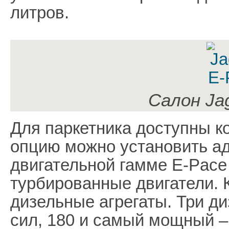
литров.
Салон Ja
Для паркетника доступны ко
опцию можно установить а
двигательной гамме E-Pace
турбированные двигатели. К
дизельные агрегаты. Три д
сил, 180 и самый мощный –