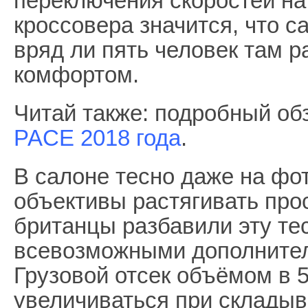
переключения скоростей на
кроссовера значится, что с
вряд ли пять человек там 
комфортом.
Читай также: подробный об
PACE 2018 года
.
В салоне тесно даже на фот
объективы растягивать прос
британцы разбавили эту те
всевозможными дополните
Грузовой отсек объёмом в 
увеличиваться при складыв