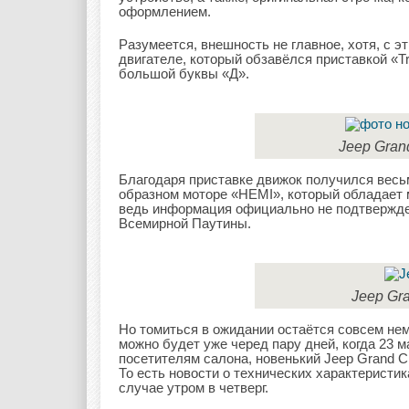
оформлением.
Разумеется, внешность не главное, хотя, с э
двигателе, который обзавёлся приставкой «Tr
большой буквы «Д».
Jeep Gran
Благодаря приставке движок получился весьм
образном моторе «HEMI», который обладает 
ведь информация официально не подтвержден
Всемирной Паутины.
Jeep Gr
Но томиться в ожидании остаётся совсем не
можно будет уже черед пару дней, когда 23 
посетителям салона, новенький Jeep Grand C
То есть новости о технических характеристик
случае утром в четверг.