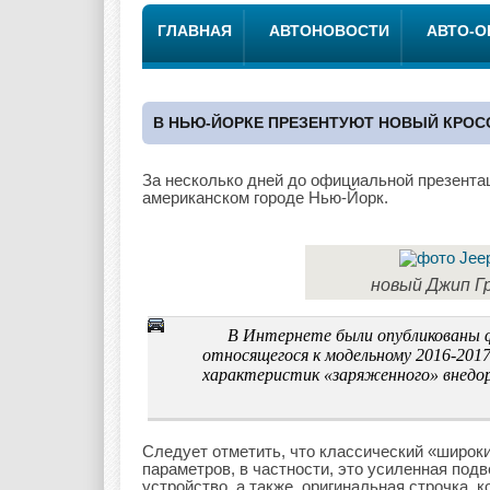
ГЛАВНАЯ
АВТОНОВОСТИ
АВТО-
В НЬЮ-ЙОРКЕ ПРЕЗЕНТУЮТ НОВЫЙ КРОСС
За несколько дней до официальной презента
американском городе Нью-Йорк.
новый Джип Гр
В Интернете были опубликованы ф
относящегося к модельному 2016-201
характеристик «заряженного» внедо
Следует отметить, что классический «широки
параметров, в частности, это усиленная под
устройство, а также, оригинальная строчка,