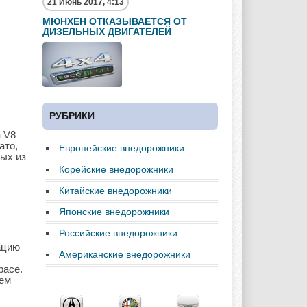
21 Июнь 2017, 4:13
МЮНХЕН ОТКАЗЫВАЕТСЯ ОТ
ДИЗЕЛЬНЫХ ДВИГАТЕЛЕЙ
РУБРИКИ
а V8
ато,
Европейские внедорожники
ых из
Корейские внедорожники
Китайские внедорожники
Японские внедорожники
Российские внедорожники
ацию
Американские внедорожники
расе.
нем