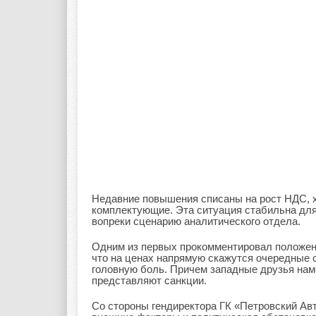
Недавние повышения списаны на рост НДС, 
комплектующие. Эта ситуация стабильна для 
вопреки сценарию аналитического отдела.
Одним из первых прокомментировал положени
что на ценах напрямую скажутся очередные
головную боль. Причем западные друзья на
представляют санкции.
Со стороны гендиректора ГК «Петровский А