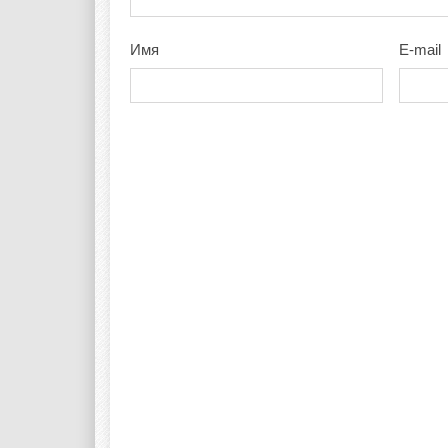
Имя
E-mail