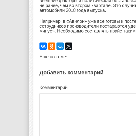
внешние факторы и политическая обстановк
не ранее, чем во втором квартале. Это случи
автомобили 2018 года выпуска.
Например, в «Авилон» уже все готовы к пост
сотрудников производители постараются удер
минус». Необходимо составлять прайс таким 
Еще по теме:
Добавить комментарий
Комментарий