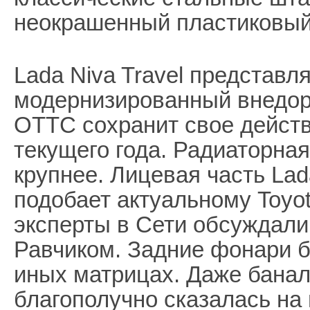
неокрашенный пластиковый
Lada Niva Travel представл
модернизированный внедоро
ОТТС сохранит свое действ
текущего года. Радиаторна
крупнее. Лицевая часть Lad
подобает актуальному Toyo
эксперты в Сети обсуждали
Равчиком. Задние фонари 
иных матрицах. Даже банал
благополучно сказалась на