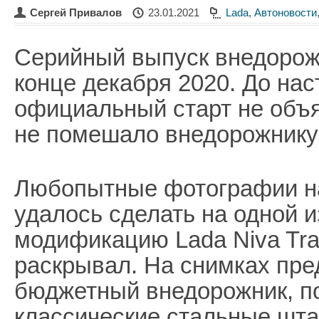
Сергей Привалов
23.01.2021
Lada
,
Автоновости
Серийный выпуск внедорож
конце декабря 2020. До на
официальный старт не объяв
не помешало внедорожнику 
Любопытные фотографии н
удалось сделать на одной и
модификацию Lada Niva Tra
раскрывал. На снимках пре
бюджетный внедорожник, по
классические стальные штап