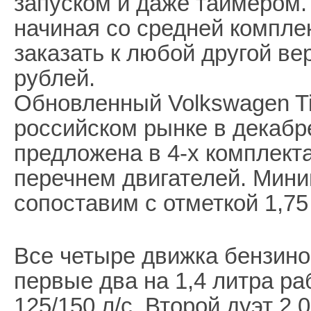
запуском и даже таймером.
начиная со средней комплек
заказать к любой другой ве
рублей.
Обновленный Volkswagen T
российском рынке в декабр
предложена в 4-х комплект
перечнем двигателей. Мин
сопоставим с отметкой 1,7
Все четыре движка бензино
первые два на 1,4 литра р
125/150 л/с. Второй дуэт 2,