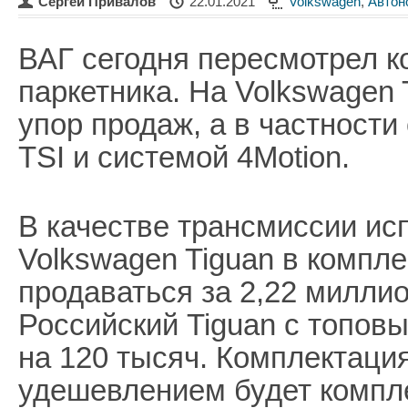
Сергей Привалов
22.01.2021
Volkswagen
,
Автон
ВАГ сегодня пересмотрел к
паркетника. На Volkswagen 
упор продаж, а в частности
TSI и системой 4Motion.
В качестве трансмиссии ис
Volkswagen Tiguan в компле
продаваться за 2,22 миллио
Российский Tiguan с топов
на 120 тысяч. Комплектация
удешевлением будет компл