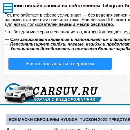
Сервис онлайн-записи на собственном Telegram-б
Тот, кто работает в сфере услуг, знает — без ведения записи 
напоминать клиентам о визитах тоже. Нашли самый бюджетн
Для новых пользователей
первый месяц бесплатно
.
Чат-бот для мастеров и специалистов, который упрощает вед
—
Сам записывает клиентов и напоминает им о визите
—
Персонализирует скидки, чаевые, кэшбэк и предопла
—
Увеличивает доходимость и помогает больше зара
Начать пользоваться сервисом
ВСЕ МАСКИ СБРОШЕНЫ HYUNDAI TUCSON 2021 ПРЕДСТ