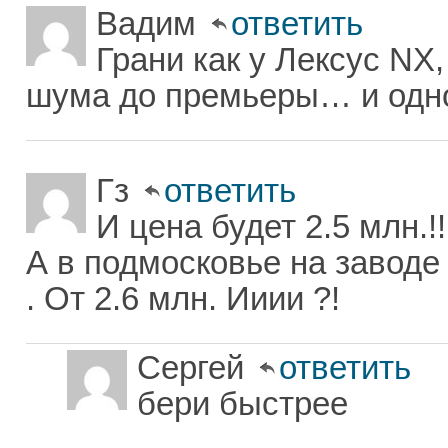
Вадим
ответить
Грани как у Лексус NX
шума до премьеры… и одно
Гз
ответить
И цена будет 2.5 млн.!!
А в подмосковье на заводе
. От 2.6 млн. Ииии ?!
Сергей
ответить
бери быстрее