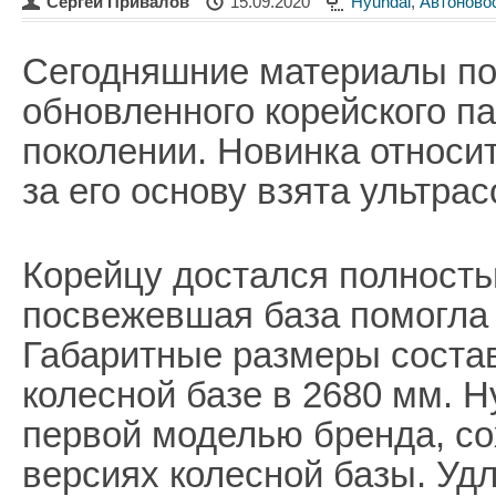
Сергей Привалов
15.09.2020
Hyundai
,
Автоново
Сегодняшние материалы по
обновленного корейского па
поколении. Новинка относит
за его основу взята ультр
Корейцу достался полность
посвежевшая база помогла 
Габаритные размеры соста
колесной базе в 2680 мм. H
первой моделью бренда, со
версиях колесной базы. Уд