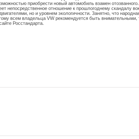
зможностью приобрести новый автомобиль взамен отозванного.
еет непосредственное отношение к прошлогоднему скандалу во
двигателями, но и уровнем экологичности. Занятно, что народна
тому всем владельца VW рекомендуется быть внимательными, 
 сайте Росстандарта.