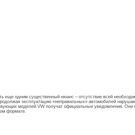
ть еще одним существенный нюанс – отсутствие всей необходи
продолжая эксплуатацию «неправильных» автомобилей наруша
ствующих моделей VW получат официальные уведомления. Они 
ном формате.