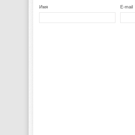
Имя
E-mail