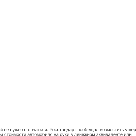
 не нужно огорчаться. Росстандарт пообещал возместить уще
й стоимости автомобиля на руки в денежном эквиваленте или