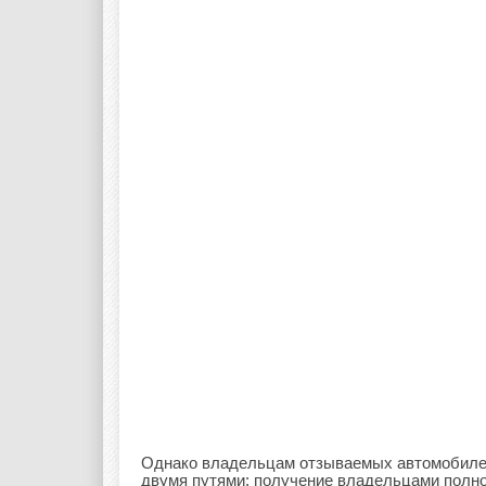
Однако владельцам отзываемых автомобилей
двумя путями: получение владельцами полно