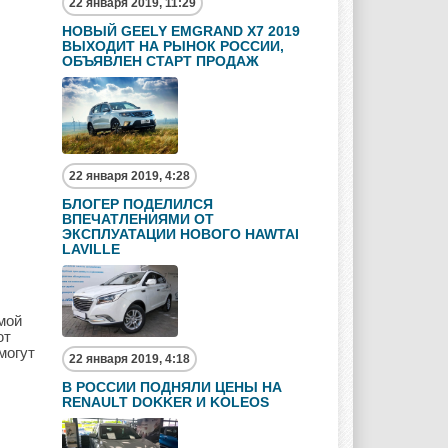
22 января 2019, 11:29
НОВЫЙ GEELY EMGRAND X7 2019
ВЫХОДИТ НА РЫНОК РОССИИ,
ОБЪЯВЛЕН СТАРТ ПРОДАЖ
22 января 2019, 4:28
БЛОГЕР ПОДЕЛИЛСЯ
ВПЕЧАТЛЕНИЯМИ ОТ
ЭКСПЛУАТАЦИИ НОВОГО HAWTAI
LAVILLE
мой
ют
могут
22 января 2019, 4:18
В РОССИИ ПОДНЯЛИ ЦЕНЫ НА
RENAULT DOKKER И KOLEOS