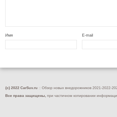
Имя
E-mail
{c} 2022 CarSuv.ru
:: Обзор новых внедорожников 2021-2022-202
Все права защищены,
при частичном копировании информации 