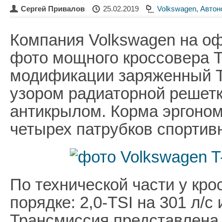
Сергей Привалов
25.02.2019
Volkswagen
,
Автон
Компания Volkswagen на о
фото мощного кроссовера T
модификации заряженный T
узором радиаторной решет
антикрылом. Корма эргоном
четырех патрубков спортив
По технической части у кро
порядке: 2,0-TSI на 301 л/
Трансмиссия представлена