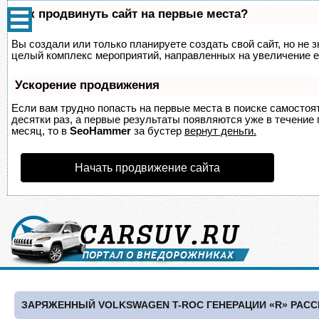
Как продвинуть сайт на первые места?
Вы создали или только планируете создать свой сайт, но не з
целый комплекс мероприятий, направленных на увеличение е
Ускорение продвижения
Если вам трудно попасть на первые места в поиске самосто
десятки раз, а первые результаты появляются уже в течение п
месяц, то в
SeoHammer
за бустер
вернут деньги.
Начать продвижение сайта
ЗАРЯЖЕННЫЙ VOLKSWAGEN T-ROC ГЕНЕРАЦИИ «R» РАСС