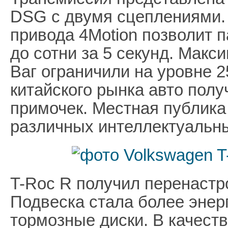
DSG с двумя сцеплениями.
привода 4Motion позволит п
до сотни за 5 секунд. Мак
Ваг ограничили на уровне 2
китайского рынка авто пол
примочек. Местная публика
различных интеллектуальны
T-Roc R получил перенастр
Подвеска стала более энер
тормозные диски. В качест