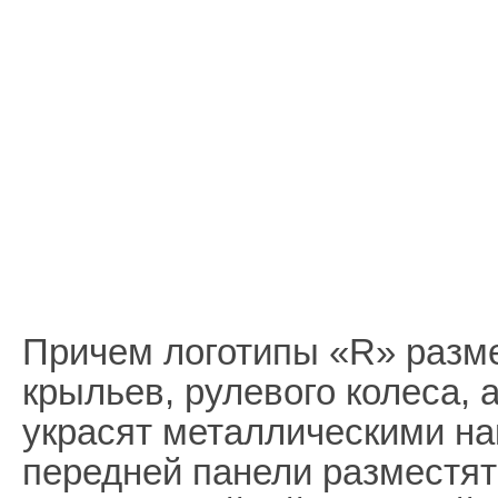
Причем логотипы «R» разме
крыльев, рулевого колеса, 
украсят металлическими на
передней панели разместят