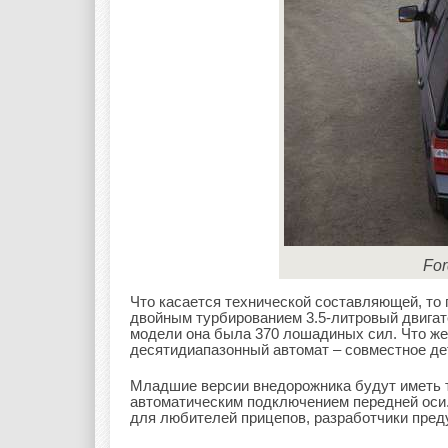
For
Что касается технической составляющей, то
двойным турбированием 3.5-литровый двигат
модели она была 370 лошадиных сил. Что же
десятидиапазонный автомат – совместное д
Младшие версии внедорожника будут иметь т
автоматическим подключением передней оси.
для любителей прицепов, разработчики пре