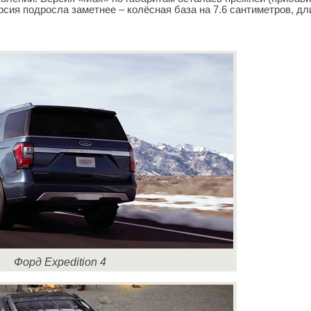
ерсия подросла заметнее – колёсная база на 7.6 сантиметров, дл
Форд Expedition 4