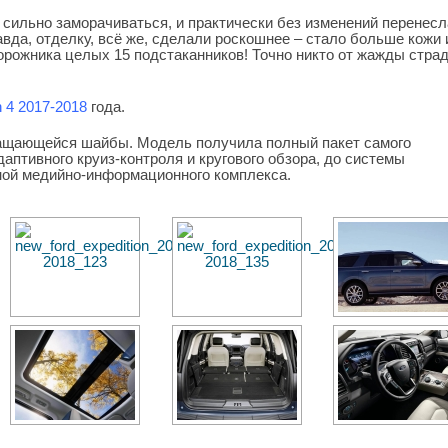
 сильно заморачиваться, и практически без изменений перенесл
равда, отделку, всё же, сделали роскошнее – стало больше кожи 
дорожника целых 15 подстаканников! Точно никто от жажды стра
n 4 2017-2018
года.
ащающейся шайбы. Модель получила полный пакет самого
аптивного круиз-контроля и кругового обзора, до системы
ной медийно-информационного комплекса.