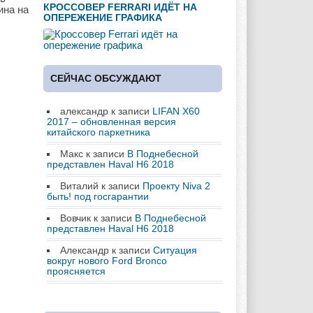
КРОССОВЕР FERRARI ИДЁТ НА
ина на
ОПЕРЕЖЕНИЕ ГРАФИКА
СЕЙЧАС ОБСУЖДАЮТ
александр
к записи
LIFAN X60
2017 – обновленная версия
китайского паркетника
Макс
к записи
В Поднебесной
представлен Haval H6 2018
Виталий
к записи
Проекту Niva 2
быть! под госгарантии
Вовчик
к записи
В Поднебесной
представлен Haval H6 2018
Александр
к записи
Ситуация
вокруг нового Ford Bronco
проясняется