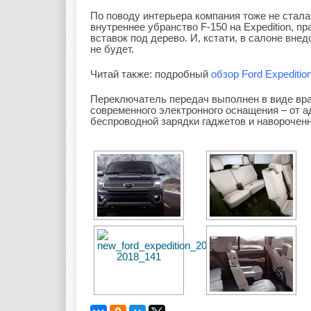
По поводу интерьера компания тоже не стала
внутреннее убранство F-150 на Expedition, п
вставок под дерево. И, кстати, в салоне вне
не будет.
Читай также: подробный
обзор Ford Expeditio
Переключатель передач выполнен в виде вр
современного электронного оснащения – от ад
беспроводной зарядки гаджетов и наворочен