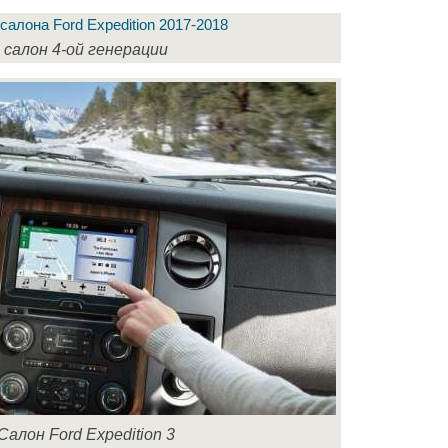
салон 4-ой генерации
Салон Ford Expedition 3