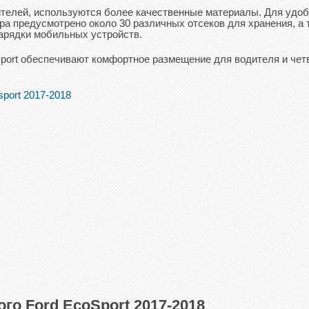
ителей, используются более качественные материалы. Для удо
ра предусмотрено около 30 различных отсеков для хранения, а 
арядки мобильных устройств.
port обеспечивают комфортное размещение для водителя и че
го Ford EcoSport 2017-2018