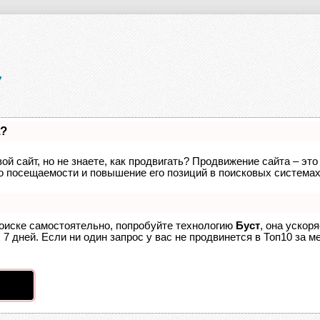
а?
ой сайт, но не знаете, как продвигать? Продвижение сайта – это
о посещаемости и повышение его позиций в поисковых системах
поиске самостоятельно, попробуйте технологию
Буст
, она ускор
7 дней. Если ни один запрос у вас не продвинется в Топ10 за ме