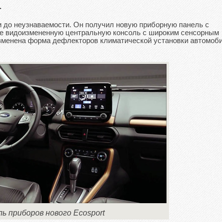
т
и до неузнаваемости. Он получил новую приборную панель с
е видоизмененную центральную консоль с широким сенсорным
зменена форма дефлекторов климатической установки автомоби
ль приборов нового Ecosport