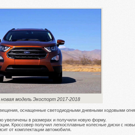
 новая модель Экоспорт 2017-2018
свещения, оснащенные светодиодными дневными ходовыми огня
о увеличены в размерах и получили новую форму.
рции. Кроссовер получил легкосплавные колесные диски с нов
исит от комплектации автомобиля.