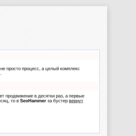
 не просто процесс, а целый комплекс
.
яет продвижение в десятки раз, а первые
сяц, то в
SeoHammer
за бустер
вернут