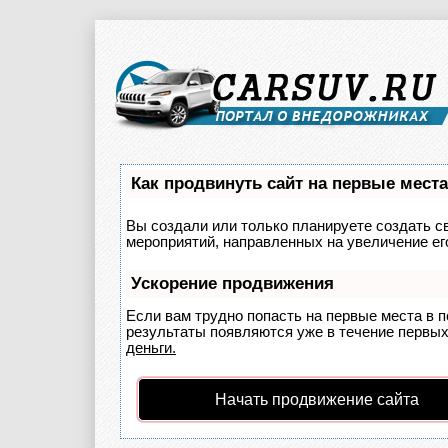
Как продвинуть сайт на первые мест
Вы создали или только планируете создать св
мероприятий, направленных на увеличение ег
Ускорение продвижения
Если вам трудно попасть на первые места в 
результаты появляются уже в течение первых 
деньги.
Начать продвижение сайта