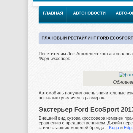
ГЛАВНАЯ
АВТОНОВОСТИ
АВТО-
ПЛАНОВЫЙ РЕСТАЙЛИНГ FORD ECOSPORT
Посетителям Лос-Анджелесского автосалона
Форд Экоспорт.
Обновле
Автомобиль получил очень значительные изм
несколько увеличен в размерах.
Экстерьер Ford EcoSport 201
Внешний вид кузова кроссовера изменен пра
сравнению с предшественником. Дизайн пере
стиле старших моделей бренда –
Kuga
и
Edg