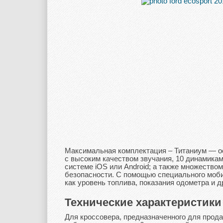
Максимальная комплектация – Титаниум — о
с высоким качеством звучания, 10 динамика
системе iOS или Android; а также множество
безопасности. С помощью специального моб
как уровень топлива, показания одометра и д
Технические характеристики
Для кроссовера, предназначенного для прод