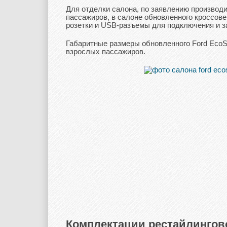
Для отделки салона, по заявлению производ
пассажиров, в салоне обновленного кроссове
розетки и USB-разъемы для подключения и з
Габаритные размеры обновленного Ford EcoS
взрослых пассажиров.
Комплектации рестайлингово