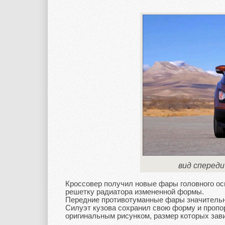
вид спереди
Кроссовер получил новые фары головного о
решетку радиатора измененной формы.
Передние противотуманные фары значительн
Силуэт кузова сохранил свою форму и пропо
оригинальным рисунком, размер которых зав