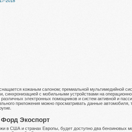
снащается кожаным салоном; премиальной мультимедийной си
ми, синхронизацией с мобильными устройствами на операционно
м различных электронных помощников и систем активной и пасс
ильного приложения можно просматривать данные автомобиля, 
ругие.
 Форд Экоспорт
ажи в США и странах Европы, будет доступно два бензиновых м