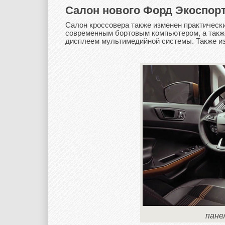
Салон нового Форд Экоспор
Салон кроссовера также изменен практическ
современным бортовым компьютером, а такж
дисплеем мультимедийной системы. Также и
пане