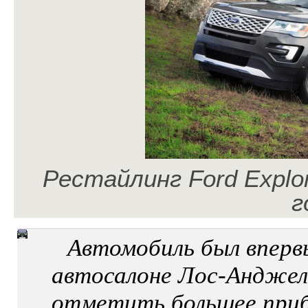
Рестайлинг Ford Explo
г
Автомобиль был вперв
автосалоне Лос-Анджел
отметить большее приб