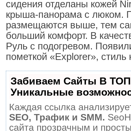
сидения отделаны кожей Ni
крыша-панорама с люком. П
размещаются выше, тем с
больший комфорт. В качес
Руль с подогревом. Появили
пометкой «Explorer», стиль
Забиваем Сайты В ТОП
Уникальные возможнос
Каждая ссылка анализирует
SEO, Трафик и SMM.
SeoH
сайта прозрачным и прост