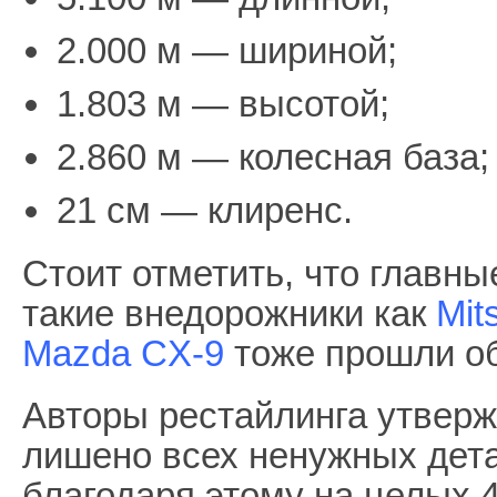
2.000 м — шириной;
1.803 м — высотой;
2.860 м — колесная база;
21 см — клиренс.
Стоит отметить, что главны
такие внедорожники как
Mit
Mazda CX-9
тоже прошли об
Авторы рестайлинга утверж
лишено всех ненужных дета
благодаря этому на целых 4