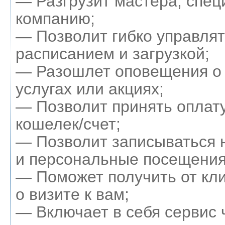
— Разгрузит мастера, спец
компанию;
— Позволит гибко управля
расписанием и загрузкой;
— Разошлет оповещения о
услугах или акциях;
— Позволит принять оплату
кошелек/счет;
— Позволит записываться 
и персональные посещения
— Поможет получить от кл
о визите к вам;
— Включает в себя сервис 