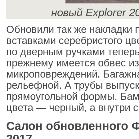
новый Explorer 2
Обновили так же накладки п
вставками серебристого цве
по дверным ручками теперь
прежнему имеется обвес и
микроповреждений. Багажна
рельефной. А трубы выпус
прямоугольной формы. Бамп
цвета — черный, а внутри 
Салон обновленного Ф
2017