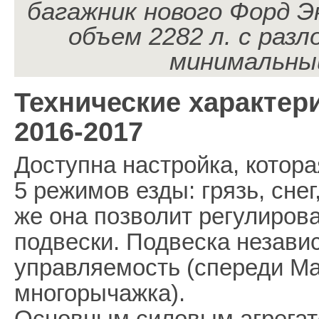
багажник нового Форд Э
объем 2282 л. с раз
минимальный
Технические характери
2016-2017
Доступна настройка, котора
5 режимов езды: грязь, снег,
же она позволит регулиров
подвески. Подвеска незави
управляемость (спереди Ma
многорычажка).
Основным силовым агрегато