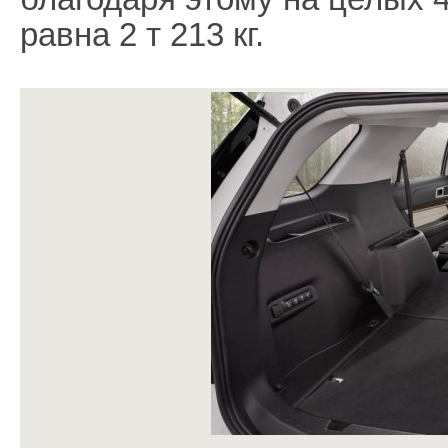
равна 2 т 213 кг.