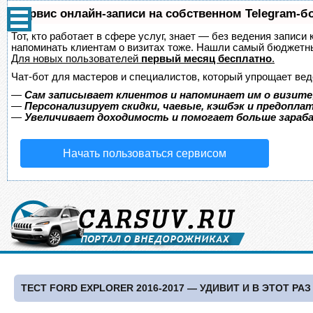
Сервис онлайн-записи на собственном Telegram-б
Тот, кто работает в сфере услуг, знает — без ведения записи 
напоминать клиентам о визитах тоже. Нашли самый бюджетн
Для новых пользователей
первый месяц бесплатно
.
Чат-бот для мастеров и специалистов, который упрощает вед
—
Сам записывает клиентов и напоминает им о визите
—
Персонализирует скидки, чаевые, кэшбэк и предопла
—
Увеличивает доходимость и помогает больше зара
Начать пользоваться сервисом
ТЕСТ FORD EXPLORER 2016-2017 — УДИВИТ И В ЭТОТ РАЗ