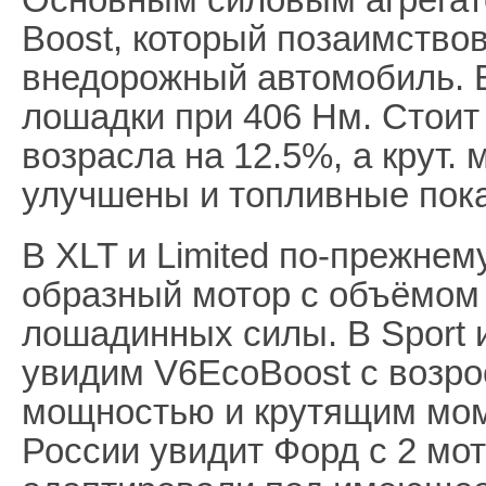
Boost, который позаимствов
внедорожный автомобиль. Е
лошадки при 406 Нм. Стоит
возрасла на 12.5%, а крут.
улучшены и топливные пока
В XLT и Limited по-прежнем
образный мотор с объёмом 
лошадинных силы. В Sport и
увидим V6EcoBoost с возр
мощностью и крутящим мом
России увидит Форд с 2 мо