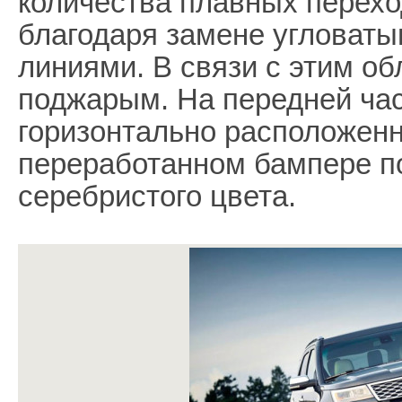
количества плавных перехо
благодаря замене угловат
линиями. В связи с этим об
поджарым. На передней ча
горизонтально расположенн
переработанном бампере п
серебристого цвета.