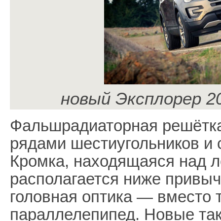
новый Эксплорер 20
Фальшрадиаторная решётка
рядами шестиугольников и 
Кромка, находящаяся над 
располагается ниже привыч
головная оптика — вместо 
параллелепипед. Новые так