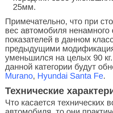
25мм.
Примечательно, что при ст
вес автомобиля ненамного 
показателей в данном класс
предыдущими модификациям
уменьшился на целых 90 кг
данной категории будут о
Murano
,
Hyundai Santa Fe
.
Технические характер
Что касается технических 
автомобиля, то они практич