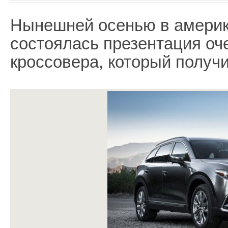
Нынешней осенью в амери
состоялась презентация оч
кроссовера, который получ