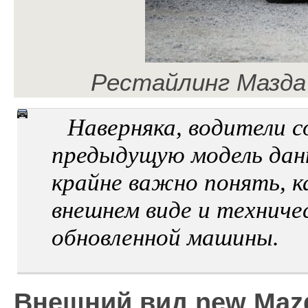
Рестайлинг Мазда 
Наверняка, водители 
предыдущую модель дан
крайне важно понять, к
внешнем виде и техниче
обновленной машины.
Внешний вид new Mazd