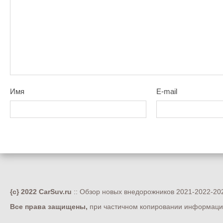
Имя
E-mail
{c} 2022 CarSuv.ru
:: Обзор новых внедорожников 2021-2022-202
Все права защищены,
при частичном копировании информации 