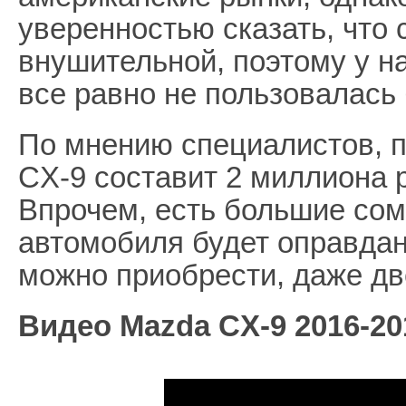
уверенностью сказать, что
внушительной, поэтому у н
все равно не пользовалась
По мнению специалистов, 
CX-9 составит 2 миллиона р
Впрочем, есть большие сомн
автомобиля будет оправдана
можно приобрести, даже д
Видео Mazda CX-9 2016-20