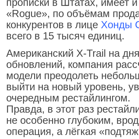
прописки в Штатах, имеет 
«Rogue», по объёмам прода
конкурентов в лице
Хонды 
всего в 15 тысяч единиц.
Американский X-Trail на дн
обновлений, компания рассч
модели преодолеть небольш
выйти на новый уровень, у
очередным рестайлингом.
Правда, в этот раз рестайл
не особенно глубоким, врод
операция, а лёгкая «подтяж