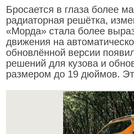
Бросается в глаза более ма
радиаторная решётка, изме
«Морда» стала более выраз
движения на автоматическо
обновлённой версии появи
решений для кузова и обно
размером до 19 дюймов. Это