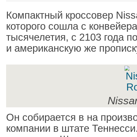
Компактный кроссовер Nissa
которого сошла с конвейера
тысячелетия, с 2103 года 
и американскую же прописк
Nissa
Он собирается в на произ
компании в штате Теннесси.