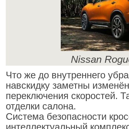
Nissan Rogu
Что же до внутреннего убра
навскидку заметны изменён
переключения скоростей. 
отделки салона.
Система безопасности кро
интеллектуальный комплек