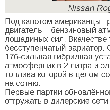
Nissan Ro
Под капотом американцы т
двигатель – бензиновый атм
лошадиных сил. Вкачестве 
бесступенчатый вариатор. О
176-сильная гибридная уст
атмосферник в 2 литра и эл
топлива которой в целом с
на сотню.
Первые партии обновлённог
отгружать в дилерские сети 