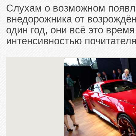
Слухам о возможном появл
внедорожника от возрождён
один год, они всё это врем
интенсивностью почитател