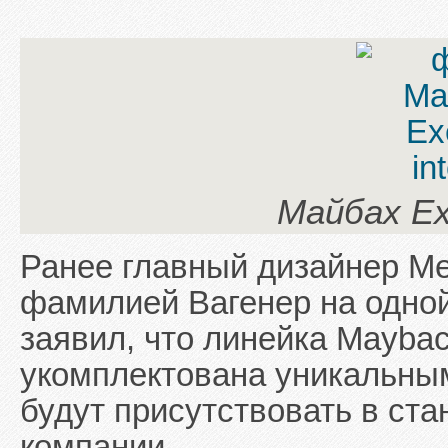
Майбах Exe
Ранее главный дизайнер М
фамилией Вагенер на одно
заявил, что линейка Maybac
укомплектована уникальны
будут присутствовать в ст
компании.