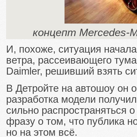
концепт Mercedes-M
И, похоже, ситуация начала
ветра, рассеивающего тума
Daimler, решивший взять си
В Детройте на автошоу он 
разработка модели получил
сильно распространяться о
фразу о том, что публика н
но на этом всё.