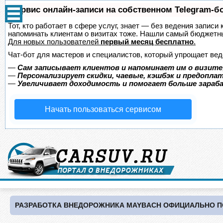
Сервис онлайн-записи на собственном Telegram-б
Тот, кто работает в сфере услуг, знает — без ведения записи 
напоминать клиентам о визитах тоже. Нашли самый бюджетн
Для новых пользователей
первый месяц бесплатно
.
Чат-бот для мастеров и специалистов, который упрощает вед
—
Сам записывает клиентов и напоминает им о визите
—
Персонализирует скидки, чаевые, кэшбэк и предопла
—
Увеличивает доходимость и помогает больше зара
Начать пользоваться сервисом
РАЗРАБОТКА ВНЕДОРОЖНИКА MAYBACH ОФИЦИАЛЬНО 