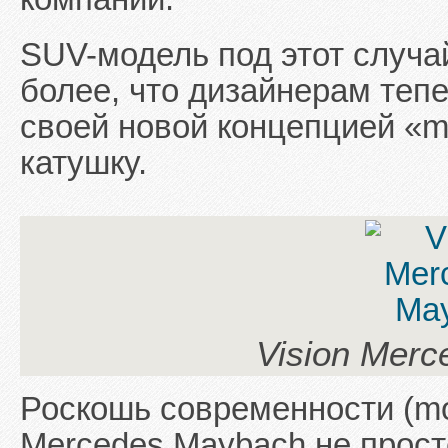
SUV-модель под этот случа
более, что дизайнерам теп
своей новой концепцией «m
катушку.
Vision Mer
Роскошь современности (mo
Mercedes Maybach не просто