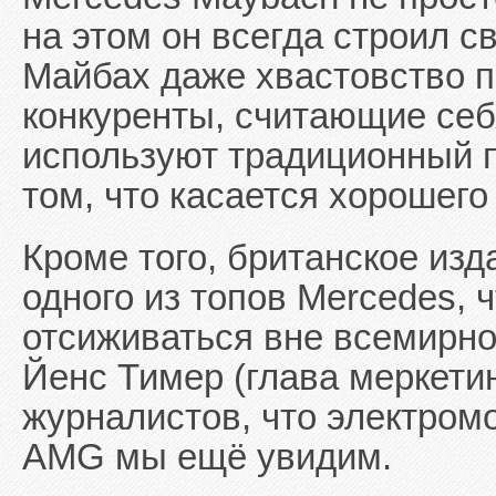
на этом он всегда строил с
Майбах даже хвастовство п
конкуренты, считающие се
используют традиционный 
том, что касается хорошего
Кроме того, британское изд
одного из топов Mercedes, 
отсиживаться вне всемирно
Йенс Тимер (глава меркети
журналистов, что электром
AMG мы ещё увидим.