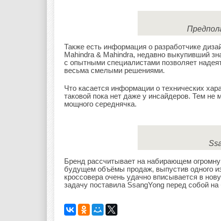
Предпол
Также есть информация о разработчике дизай
Mahindra & Mahindra, недавно выкупивший зна
с опытными специалистами позволяет надеят
весьма смелыми решениями.
Что касается информации о технических хар
таковой пока нет даже у инсайдеров. Тем не 
мощного середнячка.
Ss
Бренд рассчитывает на набирающем огромну
будущем объёмы продаж, выпустив одного из
кроссовера очень удачно вписывается в нов
задачу поставила SsangYong перед собой на