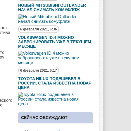
НОВЫЙ MITSUBISHI OUTLANDER
НАЧАЛ СНИМАТЬ КОМУФЛЯЖ
гант
6 февраля 2021, 6:36
ктива
VOLKSWAGEN ID.4 МОЖНО
ЗАБРОНИРОВАТЬ УЖЕ В ТЕКУЩЕМ
МЕСЯЦЕ
то
еру
6 февраля 2021, 6:17
TOYOTA HILUX ПОДЕШЕВЕЛ В
РОССИИ, СТАЛА ИЗВЕСТНА НОВАЯ
ЦЕНА
еского
ую
СЕЙЧАС ОБСУЖДАЮТ