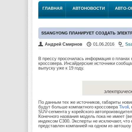
ГЛАВНАЯ
АВТОНОВОСТИ
АВТО-
SSANGYONG ПЛАНИРУЕТ СОЗДАТЬ ЭЛЕКТ
Андрей Смирнов
01.06.2016
Ss
В прессу просочилась информация о планах 
кроссовера. Инсайдерские источники сообща
выпуску уже к 19 году.
электрическ
По данным тех же источников, габариты нови
будут больше компактного кроссовера
Tivoli
,
SUV-сегмента у корейского автопроизводител
Конечного названия модель пока не имеет (ве
индексом C300. Эксперты не исключают, что 
представлен компанией на одном из автошоу