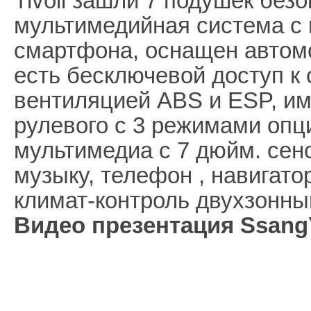
Tivoli зашли 7 подушек без
мультимедийная система с
смартфона, оснащен автомо
есть бесключевой доступ к 
вентиляцией ABS и ESP, им
рулевого с 3 режимами опци
мультимедиа с 7 дюйм. сен
музыку, телефон , навигатор
климат-контроль двухзонны
Видео презентация SsangY