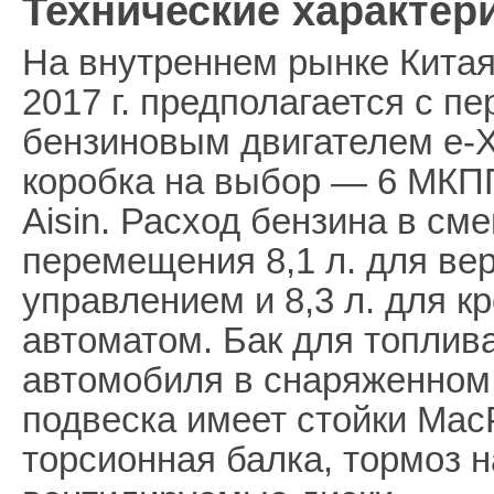
Технические характер
На внутреннем рынке Китая
2017 г. предполагается с п
бензиновым двигателем e-X
коробка на выбор — 6 МКПП
Aisin. Расход бензина в с
перемещения 8,1 л. для ве
управлением и 8,3 л. для 
автоматом. Бак для топлив
автомобиля в снаряженном 
подвеска имеет стойки Mac
торсионная балка, тормоз н