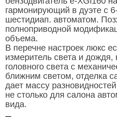
бензодвигатель e-XGi160 на 
гармонирующий в дуэте с 6-
шестидиап. автоматом. Поз
полноприводной модификац
объема.
В перечне настроек люкс ес
измеритель света и дождя,
головного света с механич
ближним светом, отделка са
дает массу разновидностей
не столько для салона авто
вида.