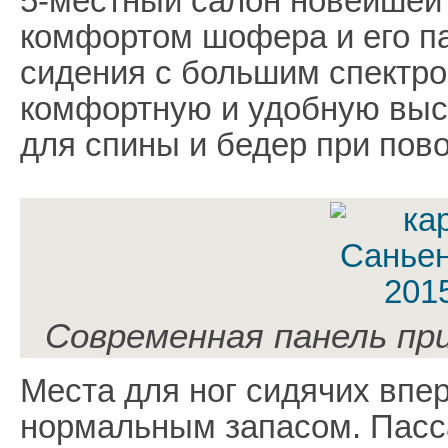
5-местный салон новейшей
комфортом шофера и его п
сидения с большим спектро
комфортную и удобную выс
для спины и бедер при пово
Современная панель при
Места для ног сидячих впе
нормальным запасом. Пасс