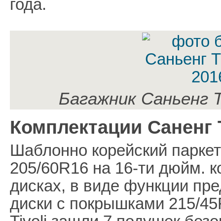
года.
Багажник Саньенг Т
Комплектации Саненг 
Шаблонно корейский паркет
205/60R16 на 16-ти дюйм. 
дисках, в виде функции пр
диски с покрышками 215/4