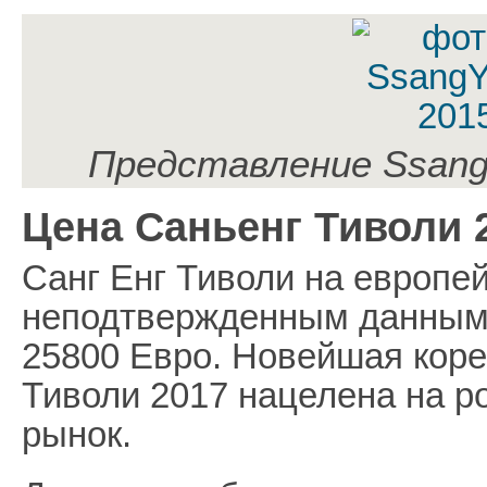
Представление SsangY
Цена Саньенг Тиволи 
Санг Енг Тиволи на европе
неподтвержденным данным б
25800 Евро. Новейшая кор
Тиволи 2017 нацелена на р
рынок.