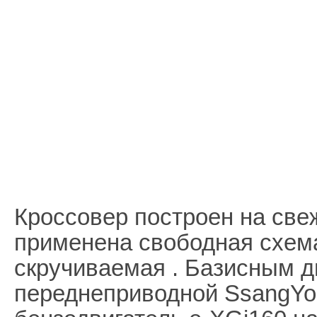
Кроссовер построен на све
применена свободная схема
скручиваемая . Базисным д
переднеприводной SsangYong