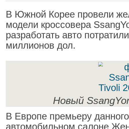
В Южной Корее провели же
модели кроссовера SsangYon
разработать авто потратили 
миллионов дол.
Новый SsangYong
В Европе премьеру данного
автомобильном салоне Жене