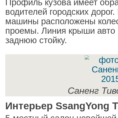
Профиль кузова имеет обр
водителей городских дорог.
машины расположены колес
проемы. Линия крыши авто
заднюю стойку.
Саненг Тив
Интерьер SsangYong Ti