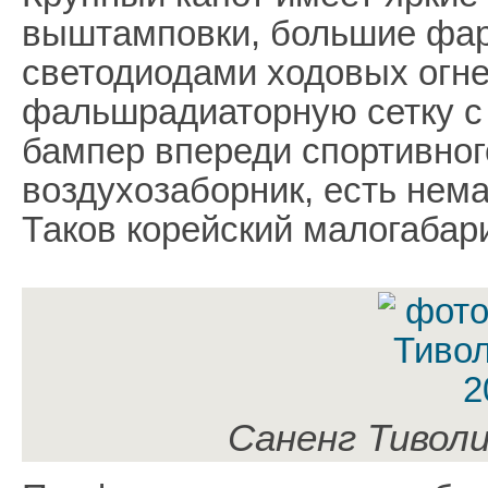
выштамповки, большие фар
светодиодами ходовых огне
фальшрадиаторную сетку с 
бампер впереди спортивног
воздухозаборник, есть нем
Таков корейский малогабар
Саненг Тиволи