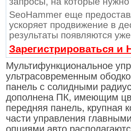
запросы, на которые нужно
SeoHammer еще предостав
ускоряет продвижение в де
результаты появляются уже
Зарегистрироваться и 
Мультифункциональное упр
ультрасовременным ободко
панель с солидными радиу
дополнена ПК, имеющим цв
передняя панель, крупная 
части управления главным
опциями авто располагаютс