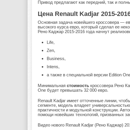
Привод предлагают как передний, так и полн
Цена Renault Kadjar 2015-201
Основная задача новейшего кроссовера — евр
высокого курса евро, который сделал ее неко
Рено Каджар 2015-2016 года начнут реализо
Life,
Zen,
Business,
Intens,
а также в специальной версии Edition One
Минимальная
стоимость
кроссовера Рено Ка
One будет превышать 32 000 евро.
Renault Kadjar имеет отточенные линии, что
сегменте, модель владеет универсальностью
практичности и модульной конструкции. Авто
помощи новейших технологий, призванных за
Видео нового Renault Kadjar (Рено Каджар) 20