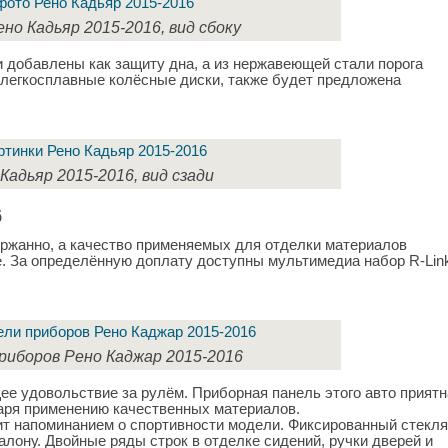
но Кадьяр 2015-2016, вид сбоку
 добавлены как защиту дна, а из нержавеющей стали порога
 легкосплавные колёсные диски, также будет предложена
Кадьяр 2015-2016, вид сзади
6
ржанно, а качество применяемых для отделки материалов
. За определённую доплату доступны мультимедиа набор R-Link
риборов Рено Каджар 2015-2016
е удовольствие за рулём. Приборная панель этого авто приятн
даря применению качественных материалов.
ит напоминанием о спортивности модели. Фиксированный стекл
лону. Двойные ряды строк в отделке сидений, ручки дверей и