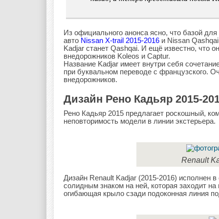
Из официального анонса ясно, что базой для
авто
Nissan X-trail 2015-2016
и Nissan Qashqai
Kadjar станет Qashqai. И ещё известно, что
внедорожников Koleos и Captur.
Название Kadjar имеет внутри себя сочетани
при буквальном переводе с французского. Оч
внедорожников.
Дизайн Рено Кадьяр 2015-20
Рено Кадьяр 2015 предлагает роскошный, ко
неповторимость модели в линии экстерьера.
Renault K
Дизайн Renault Kadjar (2015-2016) исполнен 
солидным знаком на ней, которая заходит на
огибающая крыло сзади подоконная линия по