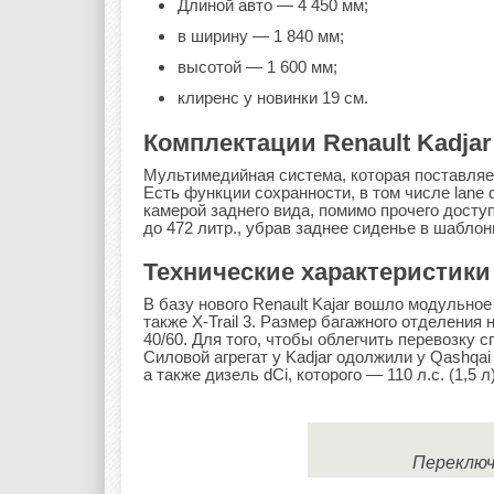
Длиной авто — 4 450 мм;
в ширину — 1 840 мм;
высотой — 1 600 мм;
клиренс у новинки 19 см.
Комплектации Renault Kadjar
Мультимедийная система, которая поставляет
Есть функции сохранности, в том числе lane
камерой заднего вида, помимо прочего досту
до 472 литр., убрав заднее сиденье в шабло
Технические характеристики 
В базу нового Renault Kajar вошло модульное
также X-Trail 3. Размер багажного отделения 
40/60. Для того, чтобы облегчить перевозку 
Силовой агрегат у Kadjar одолжили у Qashqai II
а также дизель dCi, которого — 110 л.с. (1,5 
Переключ