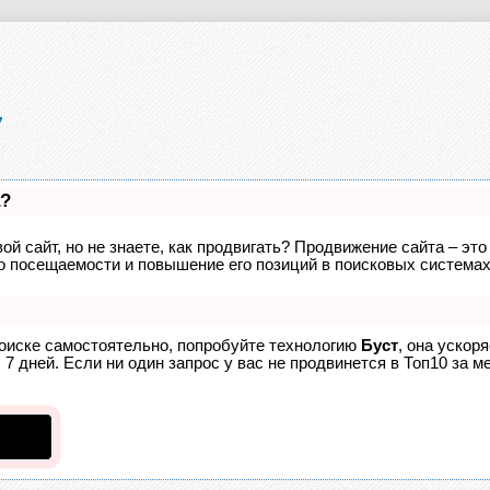
а?
ой сайт, но не знаете, как продвигать? Продвижение сайта – это
о посещаемости и повышение его позиций в поисковых системах
поиске самостоятельно, попробуйте технологию
Буст
, она ускор
7 дней. Если ни один запрос у вас не продвинется в Топ10 за ме