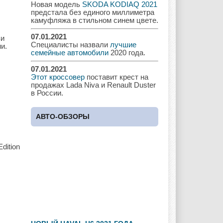
Новая модель
SKODA KODIAQ 2021
предстала без единого миллиметра
Hyundai
Infiniti
JAC
камуфляжа в стильном синем цвете.
07.01.2021
зи
Специалисты назвали
лучшие
и.
семейные автомобили
2020 года.
Jaguar
Jeep
Kia
07.01.2021
Этот кроссовер
поставит крест на
продажах Lada Niva и Renault Duster
в России.
Lada
Lamborghini
Lancia
АВТО-ОБЗОРЫ
dition
Land Rover
Lifan
Lexus
Lotus
Lincoln
Maserati