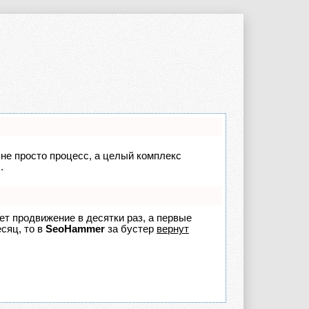
 не просто процесс, а целый комплекс
.
яет продвижение в десятки раз, а первые
сяц, то в
SeoHammer
за бустер
вернут