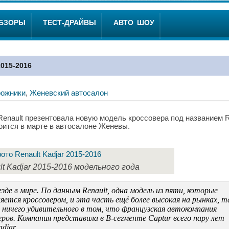
ОБЗОРЫ
ТЕСТ-ДРАЙВЫ
АВТО ШОУ
015-2016
рожники
,
Женевский автосалон
enault презентовала новую модель кроссовера под названием R
тоится в марте в автосалоне Женевы.
t Kadjar 2015-2016 модельного года
зде в мире. По данным Renault, одна модель из пяти, которые
ляется кроссовером, и эта часть ещё более высокая на рынках, т
 ничего удивительного в том, что французская автокомпания
ров. Компания представила в B-сегменте Captur всего пару лет
djar.