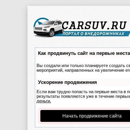
Как продвинуть сайт на первые мест
Вы создали или только планируете создать св
мероприятий, направленных на увеличение ег
Ускорение продвижения
Если вам трудно попасть на первые места в 
результаты появляются уже в течение первых 
деньги.
Начать продвижение сайта