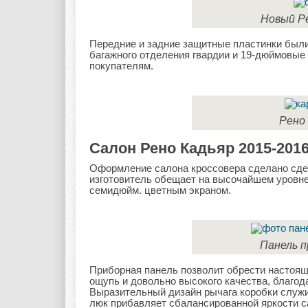
Новый Ре
Передние и задние защитные пластинки были
багажного отделения гвардии и 19-дюймовые
покупателям.
Рено 
Салон Рено Кадьяр 2015-201
Оформление салона кроссовера сделано сде
изготовитель обещает на высочайшем уровне
семидюйм. цветным экраном.
Панель п
Приборная панель позволит обрести настояще
ощупь и довольно высокого качества, благо
Выразительный дизайн рычага коробки служ
люк прибавляет сбалансированной яркости са