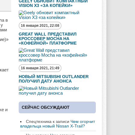
GEELY ОБНОВИТ КОМПАКТНЫЙ
VISION X3 «ЗА КОПЕЙКИ»
ла в
 у
16 января 2021, 22:08
тами
GREAT WALL ПРЕДСТАВИЛ
КРОССОВЕР MOCHA НА
ие)»
«КОФЕЙНОЙ» ПЛАТФОРМЕ
16 января 2021, 21:49
жает
НОВЫЙ MITSUBISHI OUTLANDER
ПОЛУЧИЛ ДАТУ АНОНСА
СЕЙЧАС ОБСУЖДАЮТ
ке и
Спецтехника
к записи
Чем огорчит
владельца новый Nissan X-Trail?