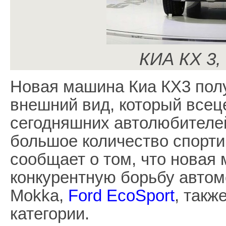
КИА КХ 3,
Новая машина Киа КХ3 пол
внешний вид, который всец
сегодняшних автолюбителе
большое количество спорти
сообщает о том, что новая 
конкурентную борьбу автом
Mokka,
Ford EcoSport
, такж
категории.