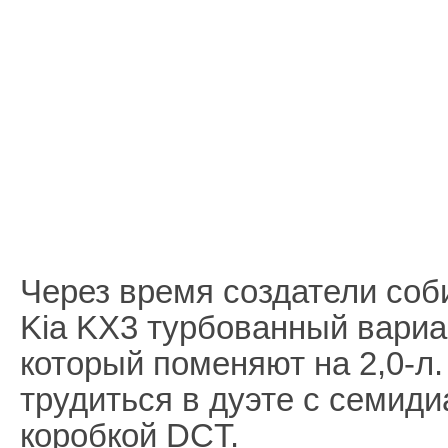
Через время создатели соб
Kia KX3 турбованный вариа
который поменяют на 2,0-л
трудиться в дуэте с семид
коробкой DCT.