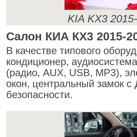
KIA KX3 2015-
Салон КИА КХ3 2015-2
В качестве типового обору
кондиционер, аудиосистем
(радио, AUX, USB, MP3), э
окон, центральный замок с
безопасности.