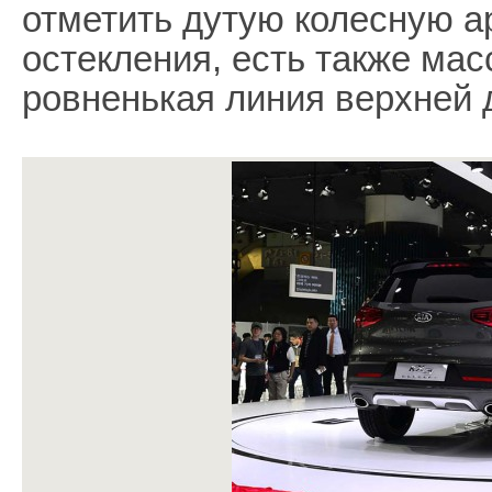
отметить дутую колесную 
остекления, есть также мас
ровненькая линия верхней 