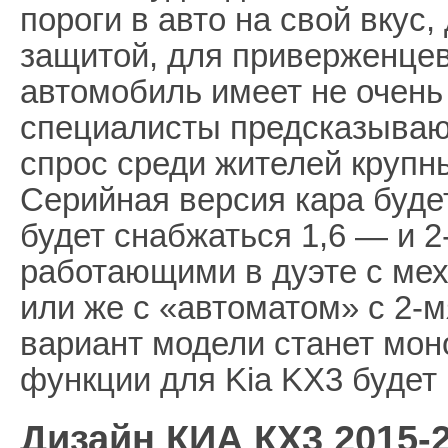
пороги в авто на свой вкус
защитой, для приверженце
автомобиль имеет не очень
специалисты предсказыва
спрос среди жителей крупн
Серийная версия кара буде
будет снабжаться 1,6 — и 
работающими в дуэте с мех
или же с «автоматом» с 2-
вариант модели станет мон
функции для Kia KX3 будет
Дизайн КИА КХ3 2015-