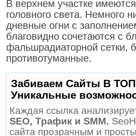
В верхнем участке имеютс
головного света. Немного 
дневные огни с заполнение
благовидно сочетаются с б
фальшрадиаторной сетки, 
противотуманные.
Забиваем Сайты В ТОП
Уникальные возможнос
Каждая ссылка анализирует
SEO, Трафик и SMM.
SeoH
сайта прозрачным и прост