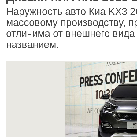
Наружность авто Киа KX3 20
массовому производству, п
отличима от внешнего вида
названием.