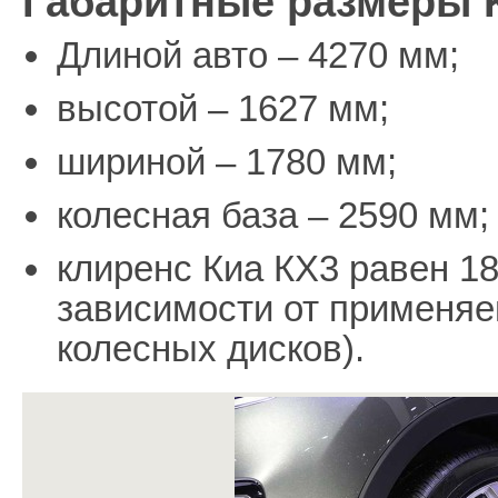
Габаритные размеры K
Длиной авто – 4270 мм;
высотой – 1627 мм;
шириной – 1780 мм;
колесная база – 2590 мм;
клиренс Киа КХ3 равен 18
зависимости от применяе
колесных дисков).