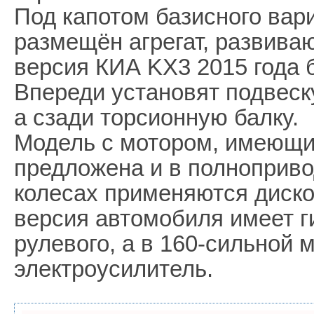
Под капотом базисного вар
размещён агрегат, развива
версия КИА KX3 2015 года 
Впереди установят подвеску
а сзади торсионную балку.
Модель с мотором, имеющим
предложена и в полноприво
колесах применяются диско
версия автомобиля имеет г
рулевого, а в 160-сильной 
электроусилитель.