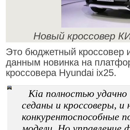
Новый кроссовер КИ
Это бюджетный кроссовер 
данным новинка на платфо
кроссовера Hyundai ix25.
Kia полностью удачно
седаны и кроссоверы, и
конкурентоспособные п
модели. Но управление 