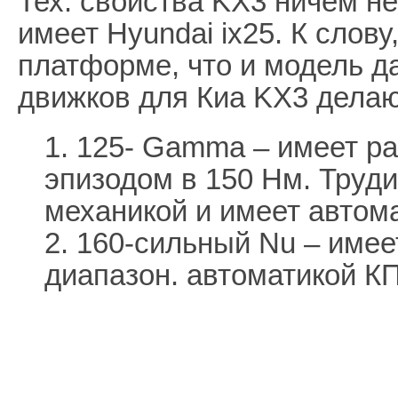
Тех. свойства KX3 ничем не
имеет Hyundai ix25. К слову
платформе, что и модель д
движков для Киа KX3 делаю
1. 125- Gamma – имеет р
эпизодом в 150 Нм. Трудит
механикой и имеет автом
2. 160-сильный Nu – имеет
диапазон. автоматикой К