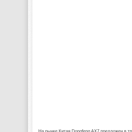
На рынке Китая Dongfeng AX7 предложен в т