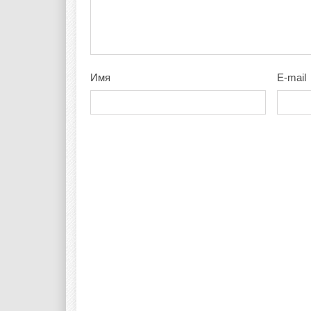
Имя
E-mail