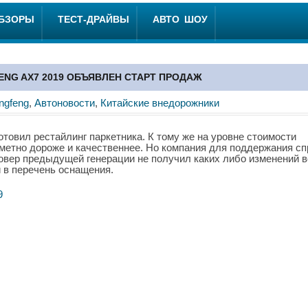
ОБЗОРЫ
ТЕСТ-ДРАЙВЫ
АВТО ШОУ
ENG AX7 2019 ОБЪЯВЛЕН СТАРТ ПРОДАЖ
ngfeng
,
Автоновости
,
Китайские внедорожники
готовил рестайлинг паркетника. К тому же на уровне стоимости
аметно дороже и качественнее. Но компания для поддержания сп
совер предыдущей генерации не получил каких либо изменений в
 в перечень оснащения.