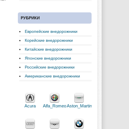
РУБРИКИ
Европейские внедорожники
Корейские внедорожники
Китайские внедорожники
Японские внедорожники
Российские внедорожники
Американские внедорожники
Acura
Alfa_Romeo
Aston_Martin