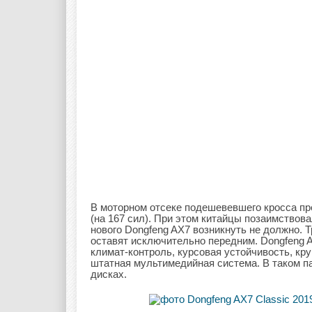
В моторном отсеке подешевевшего кросса пред
(на 167 сил). При этом китайцы позаимствова
нового Dongfeng AX7 возникнуть не должно.
оставят исключительно передним. Dongfeng 
климат-контроль, курсовая устойчивость, кр
штатная мультимедийная система. В таком п
дисках.