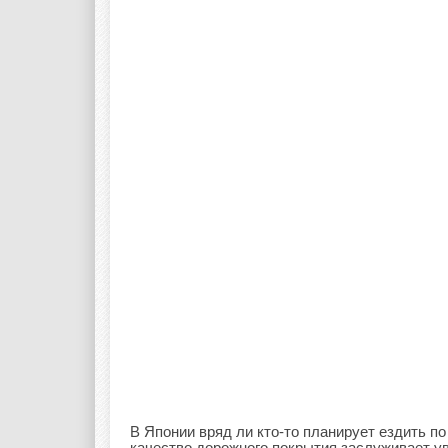
В Японии вряд ли кто-то планирует ездить п
качество дорожного покрытия заслуживает у