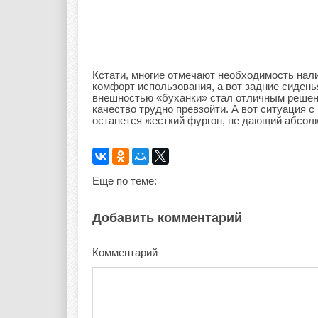
Кстати, многие отмечают необходимость нал
комфорт использования, а вот задние сидень
внешностью «буханки» стал отличным решени
качество трудно превзойти. А вот ситуация с
останется жесткий фургон, не дающий абсол
Еще по теме:
Добавить комментарий
Комментарий