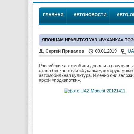
ГЛАВНАЯ
АВТОНОВОСТИ
АВТО-
ЯПОНЦАМ НРАВИТСЯ УАЗ «БУХАНКА» ПО
Сергей Привалов
03.01.2019
UA
Российские автомобили довольно популярны 
стала бескапотная «буханка», которую можно
автомобильная культура. Именно они заложил
яркой «подкапотки».