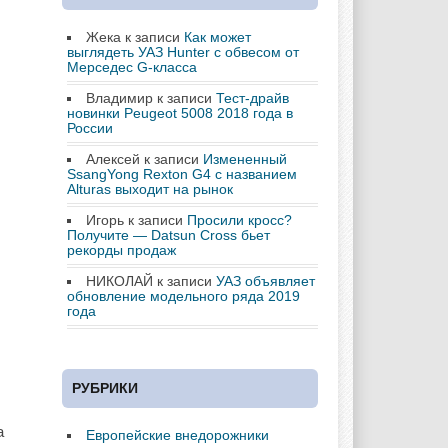
Жека
к записи
Как может
выглядеть УАЗ Hunter с обвесом от
Мерседес G-класса
Владимир
к записи
Тест-драйв
новинки Peugeot 5008 2018 года в
России
Алексей
к записи
Измененный
SsangYong Rexton G4 с названием
Alturas выходит на рынок
Игорь
к записи
Просили кросс?
Получите — Datsun Cross бьет
рекорды продаж
НИКОЛАЙ
к записи
УАЗ объявляет
обновление модельного ряда 2019
года
РУБРИКИ
а
Европейские внедорожники