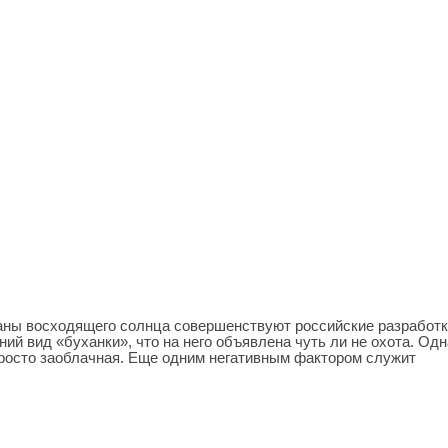
раны восходящего солнца совершенствуют российские разработк
й вид «буханки», что на него объявлена чуть ли не охота. Одн
просто заоблачная. Еще одним негативным фактором служит