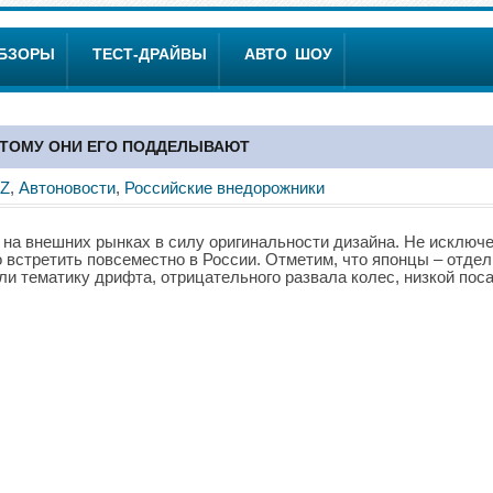
ОБЗОРЫ
ТЕСТ-ДРАЙВЫ
АВТО ШОУ
ЭТОМУ ОНИ ЕГО ПОДДЕЛЫВАЮТ
Z
,
Автоновости
,
Российские внедорожники
на внешних рынках в силу оригинальности дизайна. Не исключ
 встретить повсеместно в России. Отметим, что японцы – отде
и тематику дрифта, отрицательного развала колес, низкой поса