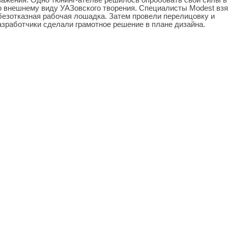
 внешнему виду УАЗовского творения. Специалисты Modest взя
безотказная рабочая лошадка. Затем провели перелицовку и
азработчики сделали грамотное решение в плане дизайна.