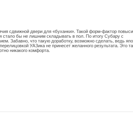
ичия сдвижной двери для «буханки». Такой форм-фактор повыси
я стало бы не лишним складывать в пол. По итогу Субару с
ем. Забавно, что такую доработку, возможно сделать, ведь яп
 перелицовкой УАЗика не принесет желанного результата. Это та
ютно никакого комфорта.