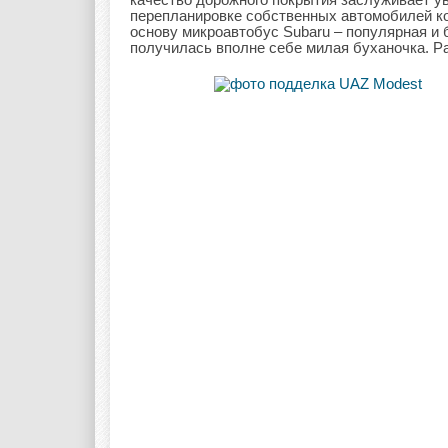
перепланировке собственных автомобилей ко
основу микроавтобус Subaru – популярная и 
получилась вполне себе милая буханочка. Р