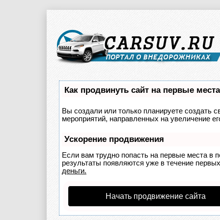
Как продвинуть сайт на первые мест
Вы создали или только планируете создать св
мероприятий, направленных на увеличение ег
Ускорение продвижения
Если вам трудно попасть на первые места в 
результаты появляются уже в течение первых 
деньги.
Начать продвижение сайта