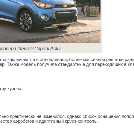
совер Chevrolet Spark Activ
этча заключаются в обновлённой, более массивной решётке рад
ар. Также модель получила стандартные для переходящих в кл
ру кузова;
льно практически не изменился, однако список оснащения попо
ество аэробегов и адаптивный круиз-контроль.