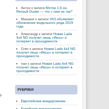
Антон
к записи
Мотор 1,6 на
Renault Duster — что с ним не так?
Мишаня
к записи
УАЗ объявляет
обновление модельного ряда 2019
года
Александр
к записи
Новая Lada
4х4 NG получит лишь «Иксы» и
потеряет в проходимости
Олег
к записи
Новая Lada 4х4 NG
получит лишь «Иксы» и потеряет в
проходимости
пан
к записи
Новая Lada 4х4 NG
получит лишь «Иксы» и потеряет в
проходимости
РУБРИКИ
8-
Европейские внедорожники
Корейские внедорожники