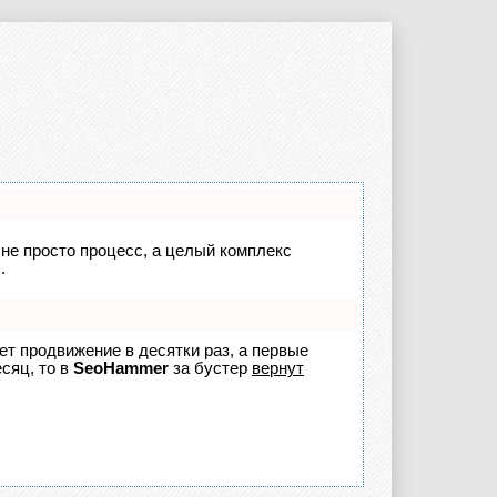
 не просто процесс, а целый комплекс
.
яет продвижение в десятки раз, а первые
сяц, то в
SeoHammer
за бустер
вернут