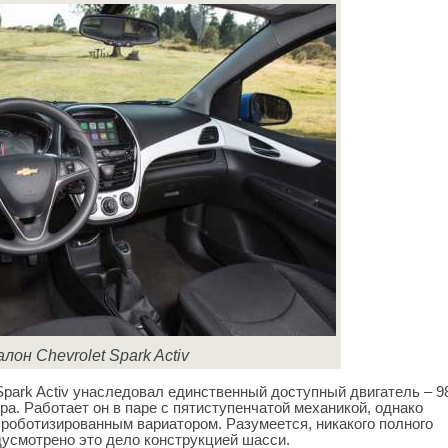
лон Chevrolet Spark Activ
Spark Activ унаследовал единственный доступный двигатель – 9
ра. Работает он в паре с пятиступенчатой механикой, однако
 роботизированным вариатором. Разумеется, никакого полного
дусмотрено это дело конструкцией шасси.