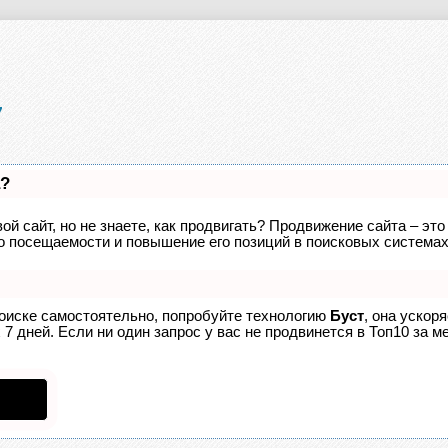
а?
ой сайт, но не знаете, как продвигать? Продвижение сайта – это
о посещаемости и повышение его позиций в поисковых системах
поиске самостоятельно, попробуйте технологию
Буст
, она ускор
7 дней. Если ни один запрос у вас не продвинется в Топ10 за ме