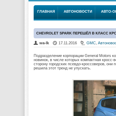
ГЛАВНАЯ
АВТОНОВОСТИ
АВТО-
CHEVROLET SPARK ПЕРЕШЁЛ В КЛАСС К
wa-lk
17.11.2016
GMC
,
Автоново
Подразделение корпорации General Motors ко
новинок, в числе которых компактная кросс-в
сторону городских псевдо-кроссоверов, они
решила этот тренд не упускать.