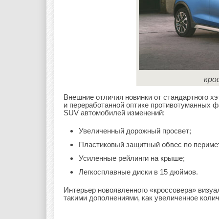
крос
Внешние отличия новинки от стандартного х
и переработанной оптике противотуманных ф
SUV автомобилей изменений:
Увеличенный дорожный просвет;
Пластиковый защитный обвес по перимет
Усиленные рейлинги на крыше;
Легкосплавные диски в 15 дюймов.
Интерьер новоявленного «кроссовера» визуа
такими дополнениями, как увеличенное колич