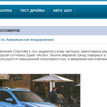
ОБЗОРЫ
ТЕСТ-ДРАЙВЫ
АВТО ШОУ
РОССОВЕРОВ
сти
,
Американские внедорожники
мпания Chevrolet к лос-анджелесскому автошоу приготовила ря
ерсия хэтчбека Spark «Activ». Нынче мировой тренд повернул в
 пользуются повышенной популярностью, и американская компан