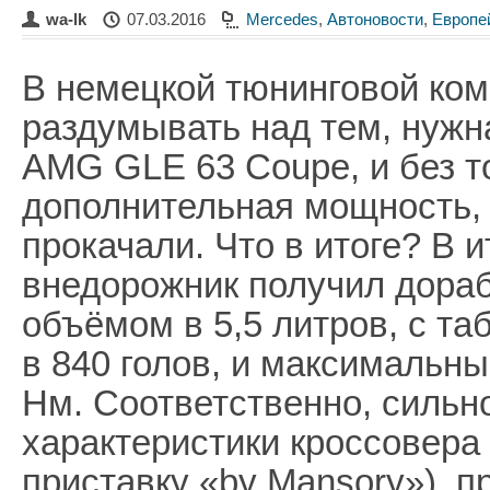
wa-lk
07.03.2016
Mercedes
,
Автоновости
,
Европе
В немецкой тюнинговой ко
раздумывать над тем, нужн
AMG GLE 63 Coupe, и без т
дополнительная мощность, и
прокачали. Что в итоге? В 
внедорожник получил дора
объёмом в 5,5 литров, с т
в 840 голов, и максимальн
Нм. Соответственно, сильн
характеристики кроссовера
приставку «by Mansory»), п