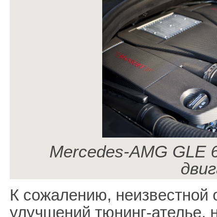
Mercedes-AMG GLE 6
дви
К сожалению, неизвестной 
улучшений тюнинг-ателье, 