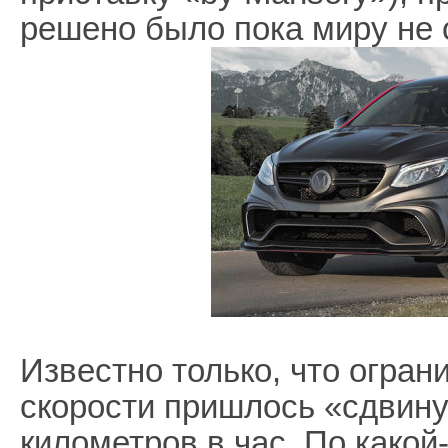
решено было пока миру не 
Известно только, что огра
скорости пришлось «сдвинут
километров в час. По какой