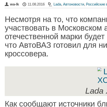
wa-lk
11.08.2016
Lada
,
Автоновости
,
Российские 
Несмотря на то, что компа
участвовать в Московском 
отечественной марки будет 
что АвтоВАЗ готовил для ни
кроссовера.
Lada
Как сообщают источники бл