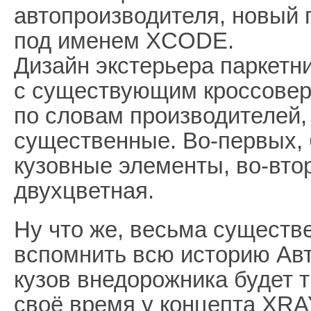
автопроизводителя, новый 
под именем XCODE.
Дизайн экстерьера паркетн
с существующим кроссовер
по словам производителей, 
существенные. Во-первых, 
кузовные элементы, во-втор
двухцветная.
Ну что же, весьма существ
вспомнить всю историю Авт
кузов внедорожника будет 
своё время у концепта XRA