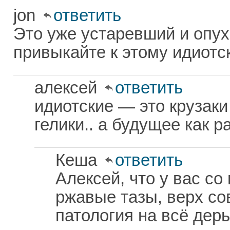
jon
ответить
Это уже устаревший и опу
привыкайте к этому идиотс
алексей
ответить
идиотские — это крузак
гелики.. а будущее как ра
Кеша
ответить
Алексей, что у вас со
ржавые тазы, верх сов
патология на всё дер