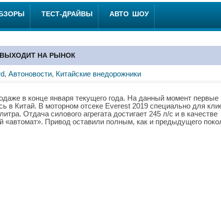
ОБЗОРЫ
ТЕСТ-ДРАЙВЫ
АВТО ШОУ
А ВЫХОДИТ НА РЫНОК
rd
,
Автоновости
,
Китайские внедорожники
родаже в конце января текущего года. На данный момент первые
ь в Китай. В моторном отсеке Everest 2019 специально для кли
итра. Отдача силового агрегата достигает 245 л/с и в качестве
 «автомат». Привод оставили полным, как и предыдущего поко