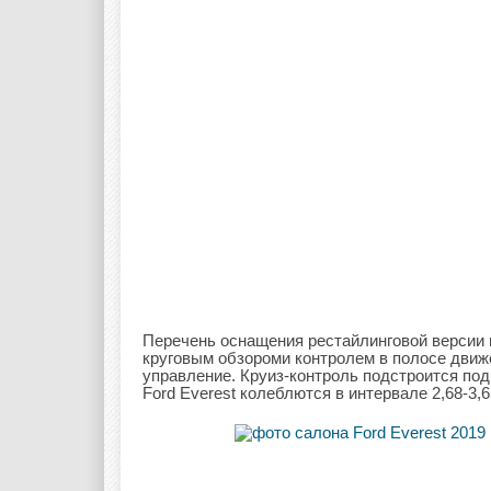
Перечень оснащения рестайлинговой версии 
круговым обзороми контролем в полосе дви
управление. Круиз-контроль подстроится под
Ford Everest колеблются в интервале 2,68-3,