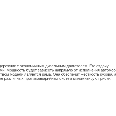
дорожник с экономичным дизельным двигателем. Его отдачу
ми. Мощность будет зависеть напрямую от исполнения автомоб
вом модели является рама. Она обеспечит жесткость кузова, 
ие различных противоаварийных систем минимизируют риски.