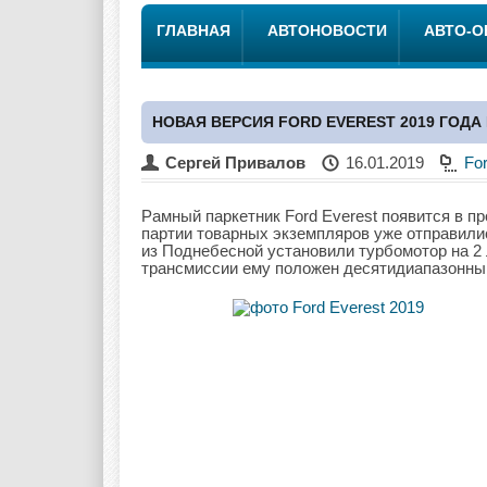
ГЛАВНАЯ
АВТОНОВОСТИ
АВТО-
НОВАЯ ВЕРСИЯ FORD EVEREST 2019 ГОД
Сергей Привалов
16.01.2019
Fo
Рамный паркетник Ford Everest появится в п
партии товарных экземпляров уже отправилис
из Поднебесной установили турбомотор на 2 л
трансмиссии ему положен десятидиапазонный