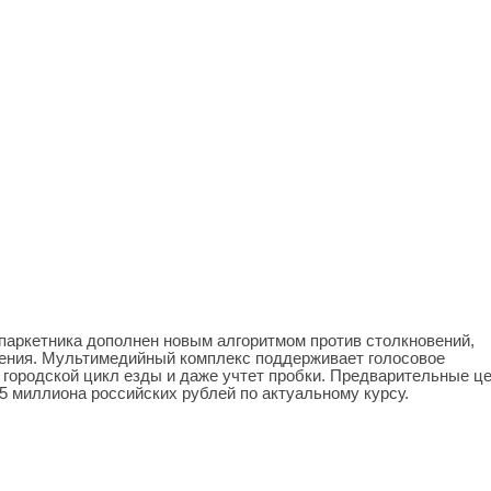
паркетника дополнен новым алгоритмом против столкновений,
жения. Мультимедийный комплекс поддерживает голосовое
 городской цикл езды и даже учтет пробки. Предварительные ц
65 миллиона российских рублей по актуальному курсу.