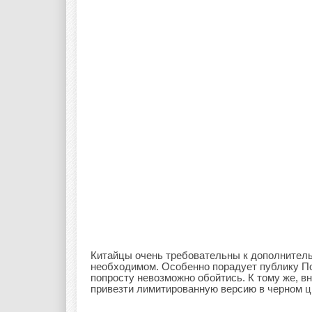
Китайцы очень требовательны к дополнител
необходимом. Особенно порадует публику По
попросту невозможно обойтись. К тому же, в
привезти лимитированную версию в черном ц