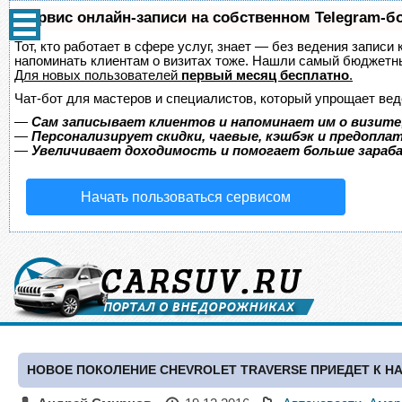
Сервис онлайн-записи на собственном Telegram-б
Тот, кто работает в сфере услуг, знает — без ведения записи 
напоминать клиентам о визитах тоже. Нашли самый бюджетн
Для новых пользователей
первый месяц бесплатно
.
Чат-бот для мастеров и специалистов, который упрощает вед
—
Сам записывает клиентов и напоминает им о визите
—
Персонализирует скидки, чаевые, кэшбэк и предопла
—
Увеличивает доходимость и помогает больше зара
Начать пользоваться сервисом
НОВОЕ ПОКОЛЕНИЕ CHEVROLET TRAVERSE ПРИЕДЕТ К Н