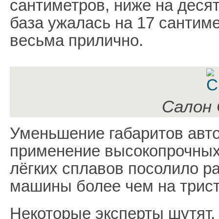
сантиметров, ниже на деся
база ужалась на 17 сантиме
весьма прилично.
Салон 
Уменьшение габаритов авто
применение высокопрочных
лёгких сплавов посолило р
машины более чем на трист
Некоторые эксперты шутят,