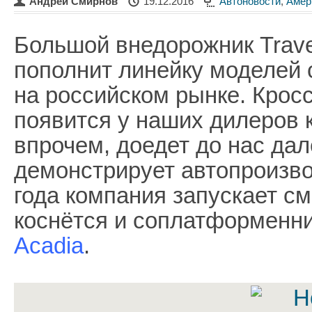
Андрей Смирнов
19.12.2016
Автоновости
,
Амер
Большой внедорожник Trave
пополнит линейку моделей 
на российском рынке. Крос
появится у наших дилеров 
впрочем, доедет до нас дале
демонстрирует автопроизво
года компания запускает см
коснётся и соплатформенни
Acadia
.