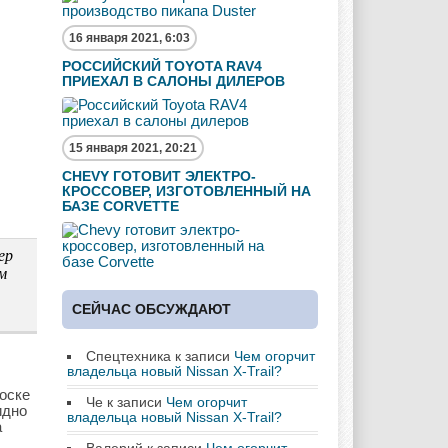
16 января 2021, 6:03
РОССИЙСКИЙ TOYOTA RAV4
ПРИЕХАЛ В САЛОНЫ ДИЛЕРОВ
15 января 2021, 20:21
CHEVY ГОТОВИТ ЭЛЕКТРО-
КРОССОВЕР, ИЗГОТОВЛЕННЫЙ НА
БАЗЕ CORVETTE
ep
м
СЕЙЧАС ОБСУЖДАЮТ
Спецтехника
к записи
Чем огорчит
владельца новый Nissan X-Trail?
оске
Че
к записи
Чем огорчит
идно
владельца новый Nissan X-Trail?
а