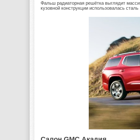
Фальш радиаторная решётка выглядит массив
кузовной конструкции использовалась сталь
Салон GMC Акадия