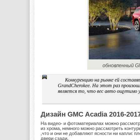
обновленный GM
Конкуренцию на рынке ей составя
GrandCherokee. На этот раз произош
является то, что вес авто ощутимо у
Дизайн GMC Acadia 2016-201
На видео- и фотоматериалах можно рассмотр
из хрома, немного можно рассмотреть контур
,что и они не добавляют ясности ни капли: 
двери сзади.