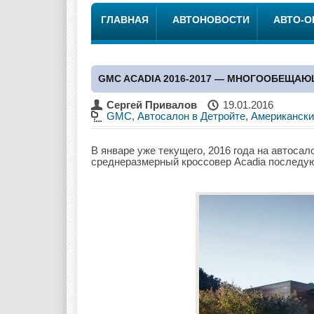
ГЛАВНАЯ
АВТОНОВОСТИ
АВТО-
GMC ACADIA 2016-2017 — МНОГООБЕЩА
Сергей Привалов
19.01.2016
GMC
,
Автосалон в Детройте
,
Американски
В январе уже текущего, 2016 года на автос
среднеразмерный кроссовер Acadia последую