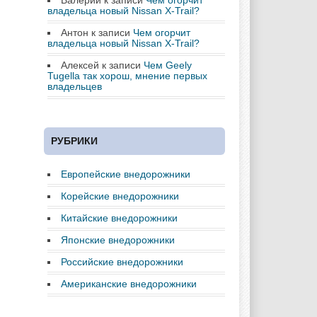
Валерий
к записи
Чем огорчит
владельца новый Nissan X-Trail?
Антон
к записи
Чем огорчит
владельца новый Nissan X-Trail?
Алексей
к записи
Чем Geely
Tugella так хорош, мнение первых
владельцев
РУБРИКИ
Европейские внедорожники
Корейские внедорожники
Китайские внедорожники
Японские внедорожники
Российские внедорожники
Американские внедорожники