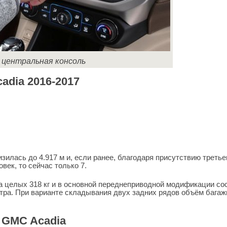
центральная консоль
dia 2016-2017
:
зилась до 4.917 м и, если ранее, благодаря присутствию третье
век, то сейчас только 7.
а целых 318 кг и в основной переднеприводной модификации со
метра. При варианте складывания двух задних рядов объём багаж
 GMC Acadia