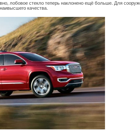
но, лобовое стекло теперь наклонено ещё больше. Для сооруж
 наивысшего качества.