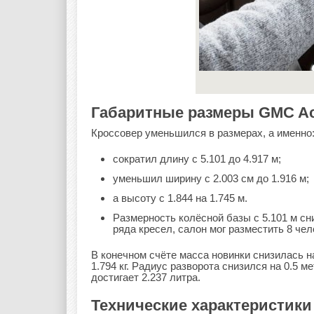
Габаритные размеры GMC Aca
Кроссовер уменьшился в размерах, а именно
сократил длину с 5.101 до 4.917 м;
уменьшил ширину с 2.003 см до 1.916 м;
а высоту с 1.844 на 1.745 м.
Размерность колёсной базы с 5.101 м сни
ряда кресел, салон мог разместить 8 чело
В конечном счёте масса новинки снизилась н
1.794 кг. Радиус разворота снизился на 0.5 
достигает 2.237 литра.
Технические характеристики