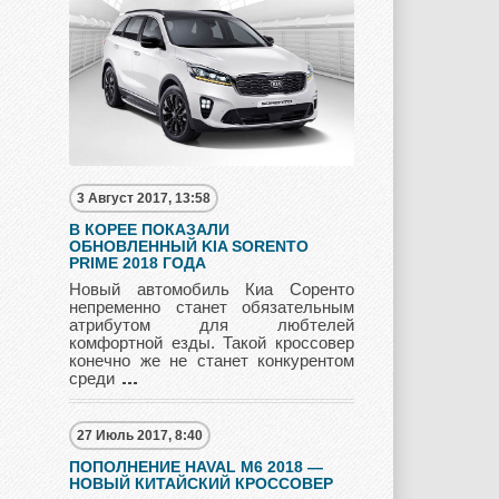
UAZ
Vauxhall
Volkswagen
Volvo
Zotye
3 Август 2017, 13:58
В КОРЕЕ ПОКАЗАЛИ
ОБНОВЛЕННЫЙ KIA SORENTO
PRIME 2018 ГОДА
Новый автомобиль Киа Соренто
непременно станет обязательным
атрибутом для любтелей
комфортной езды. Такой кроссовер
конечно же не станет конкурентом
среди
27 Июль 2017, 8:40
ПОПОЛНЕНИЕ HAVAL M6 2018 —
НОВЫЙ КИТАЙСКИЙ КРОССОВЕР