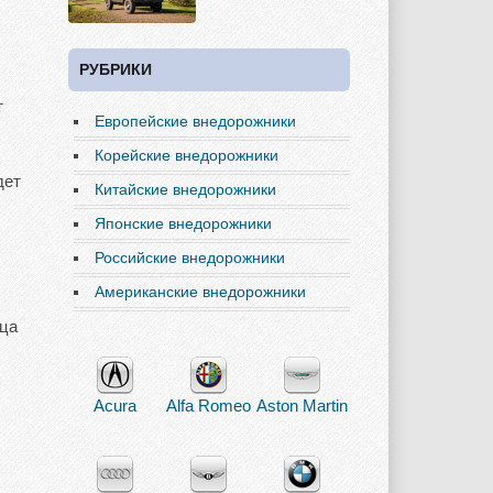
РУБРИКИ
т
Европейские внедорожники
Корейские внедорожники
дет
Китайские внедорожники
Японские внедорожники
Российские внедорожники
Американские внедорожники
нца
Acura
Alfa Romeo
Aston Martin