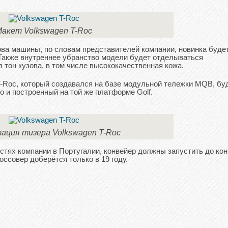
акет Volkswagen T-Roc
ова машины, по словам представителей компании, новинка буде
 Также внутреннее убранство модели будет отделываться
тон кузова, в том числе высококачественная кожа.
 T-Roc, который создавался на базе модульной тележки MQB, бу
о и построенный на той же платформе Golf.
ация тизера Volkswagen T-Roc
стях компании в Португалии, конвейер должны запустить до ко
ссовер доберётся только в 19 году.