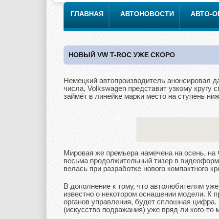
ГЛАВНАЯ
АВТОНОВОСТИ
АВТО-
НОВЫЙ VW T-ROC УЖЕ СКОРО
Немецкий автопроизводитель анонсировал дат
числа, Volkswagen представит узкому кругу
займёт в линейке марки место на ступень ниж
Мировая же премьера намечена на осень, на
весьма продолжительный тизер в видеоформат
велась при разработке нового компактного кр
В дополнение к тому, что автолюбителям уже
известно о некотором оснащении модели. К п
органов управления, будет сплошная цифра.
(искусство подражания) уже вряд ли кого-то 