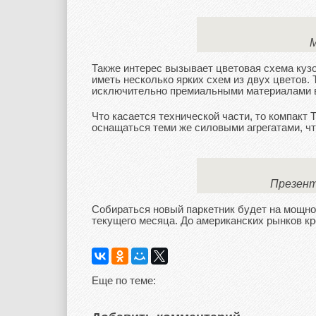
М
Также интерес вызывает цветовая схема куз
иметь несколько ярких схем из двух цветов.
исключительно премиальными материалами в 
Что касается технической части, то компакт
оснащаться теми же силовыми агрегатами, чт
Презент
Собираться новый паркетник будет на мощно
текущего месяца. До американских рынков кро
Еще по теме: