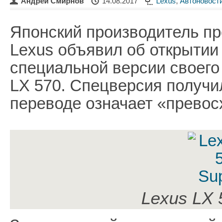
Андрей Смирнов
14.08.2017
Lexus
,
Автоновост
Японский производитель п
Lexus объявил об открытии
специальной версии своего
LX 570. Спецверсия получил
переводе означает «превос
Lexus LX 