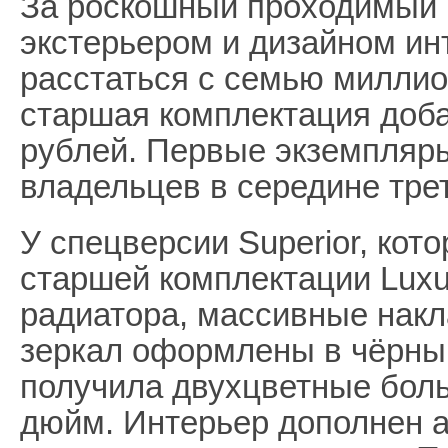
За роскошный проходимый 
экстерьером и дизайном ин
расстаться с семью милли
старшая комплектация доба
рублей. Первые экземпляры
владельцев в середине трет
У спецверсии Superior, кот
старшей комплектации Luxu
радиатора, массивные накл
зеркал оформлены в чёрный
получила двухцветные боль
дюйм. Интерьер дополнен 