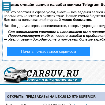
Сервис онлайн-записи на собственном Telegram-б
Тот, кто работает в сфере услуг, знает — без ведения записи 
напоминать клиентам о визитах тоже. Нашли самый бюджетн
Для новых пользователей
первый месяц бесплатно
.
Чат-бот для мастеров и специалистов, который упрощает вед
—
Сам записывает клиентов и напоминает им о визите
—
Персонализирует скидки, чаевые, кэшбэк и предопла
—
Увеличивает доходимость и помогает больше зара
Начать пользоваться сервисом
ОТКРЫТЫ ПРЕДЗАКАЗЫ НА LEXUS LX 570 SUPERIOR