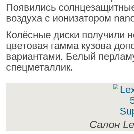
Появились солнцезащитные
воздуха с ионизатором nano
Колёсные диски получили н
цветовая гамма кузова до
вариантами. Белый перламу
спецметаллик.
Салон Le