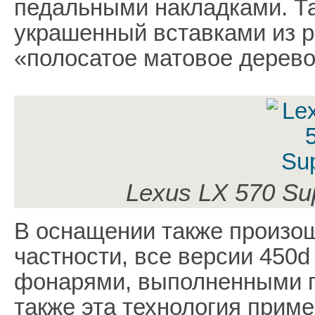
педальными накладками. Та
украшенный вставками из 
«полосатое матовое дерево
Lexus LX 570 Su
В оснащении также произош
частности, все версии 450
фонарями, выполненными п
также эта технология приме