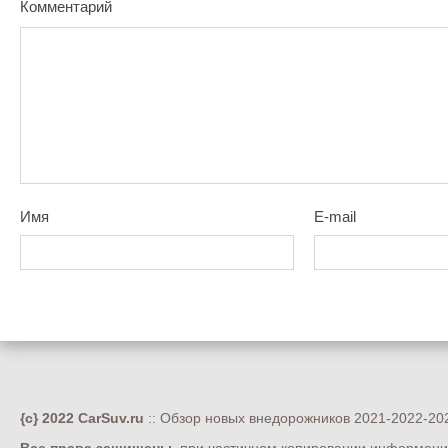
Комментарий
Имя
E-mail
{c} 2022 CarSuv.ru
:: Обзор новых внедорожников 2021-2022-202