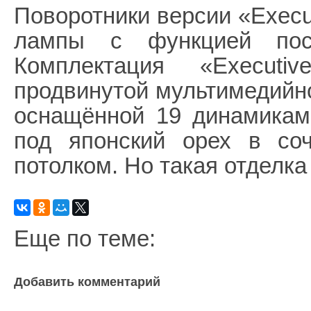
Поворотники версии «Execu
лампы с функцией посл
Комплектация «Execut
продвинутой мультимедийно
оснащённой 19 динамикам
под японский орех в со
потолком. Но такая отделка
Еще по теме:
Добавить комментарий