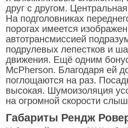
друг с другом. Центральная
На подголовниках переднего
порогах имеется изображен
автотрансмиссией подразум
подрулевых лепестков и ш
движения. Ещё одним бону
McPherson. Благодаря ей 
поглощаются на раз. Посад
высокая. Шумоизоляция ус
на огромной скорости слыш
Габариты Рендж Ровер