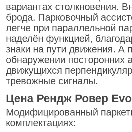
вариантах столкновения. В
брода. Парковочный ассист
легче при параллельной па
наделён функцией, благода
знаки на пути движения. А 
обнаружении посторонних а
движущихся перпендикуляр
тревожные сигналы.
Цена Рендж Ровер Evo
Модифицированный паркетн
комплектациях: