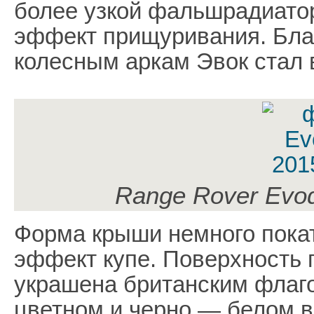
более узкой фальшрадиато
эффект прищуривания. Бла
колесным аркам Эвок стал 
Range Rover Evoq
Форма крыши немного покат
эффект купе. Поверхность 
украшена британским флаго
цветном и черно — белом в