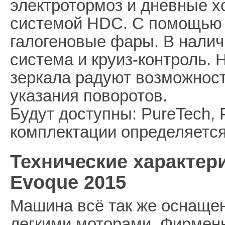
электротормоз и дневные х
системой HDC. С помощью 
галогеновые фары. В налич
система и круиз-контроль.
зеркала радуют возможност
указания поворотов.
Будут доступны: PureTech, 
комплектации определяется
Технические характер
Evoque 2015
Машина всё так же оснаще
легкими моторами. Фирмен