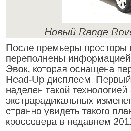
Новый Range Rove
После премьеры просторы 
переполнены информацией о
Эвок, которая оснащена п
Head-Up дисплеем. Первый
наделён такой технологией 
экстрарадикальных изменен
странно увидеть такого пл
кроссовера в недавнем 2011