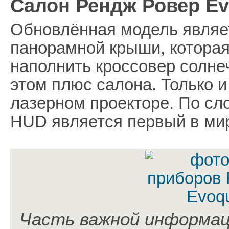
Салон Рендж Ровер Ev
Обновлённая модель являе
панорамной крыши, которая
наполнить кроссовер солне
этом плюс салона. Только и
лазерном проекторе. По сл
HUD является первый в ми
Часть важной информац