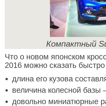
Компактный Su
Что о новом японском крос
2016 можно сказать быстро 
длина его кузова составл
величина колесной базы 
довольно миниатюрные р