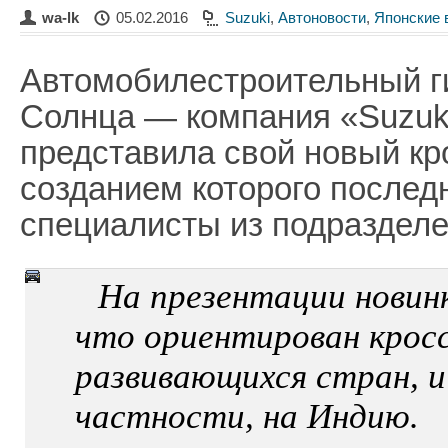
wa-lk
05.02.2016
Suzuki
,
Автоновости
,
Японские 
Автомобилестроительный г
Солнца — компания «Suzuk
представила свой новый кро
созданием которого послед
специалисты из подразделе
На презентации новин
что ориентирован крос
развивающихся стран, и
частности, на Индию.