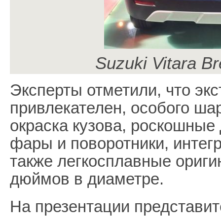
Suzuki Vitara B
Эксперты отметили, что эк
привлекателен, особого ша
окраска кузова, роскошны
фары и поворотники, интег
также легкосплавные ориги
дюймов в диаметре.
На презентации представит