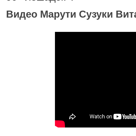
Видео Марути Сузуки Вита