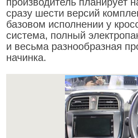
производитель планирует н
сразу шести версий комплек
базовом исполнении у крос
система, полный электропак
и весьма разнообразная пр
начинка.