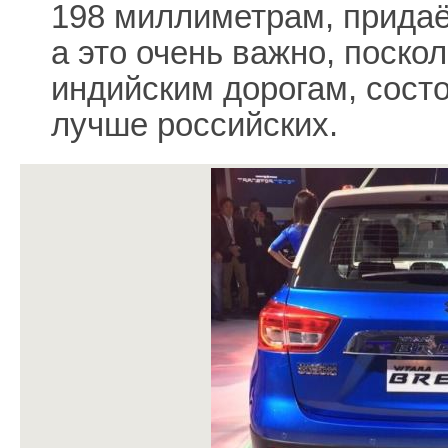
198 миллиметрам, прида
а это очень важно, поско
индийским дорогам, сост
лучше российских.