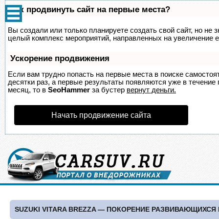
Как продвинуть сайт на первые места?
Вы создали или только планируете создать свой сайт, но не з
целый комплекс мероприятий, направленных на увеличение е
Ускорение продвижения
Если вам трудно попасть на первые места в поиске самосто
десятки раз, а первые результаты появляются уже в течение п
месяц, то в
SeoHammer
за бустер
вернут деньги.
Начать продвижение сайта
SUZUKI VITARA BREZZA — ПОКОРЕНИЕ РАЗВИВАЮЩИХСЯ