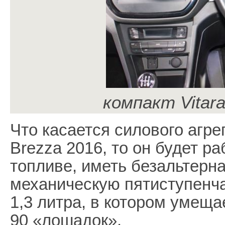
компакт Vitar
Что касается силового агрег
Brezza 2016, то он будет р
топливе, иметь безальтерн
механическую пятиступенч
1,3 литра, в котором умещ
90 «лошадок».