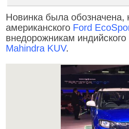
Новинка была обозначена, 
американского
Ford EcoSpor
внедорожникам индийского 
Mahindra KUV
.