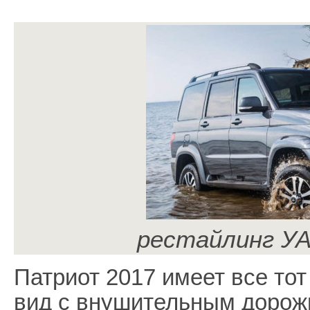
рестайлинг У
Патриот 2017 имеет все то
вид с внушительным дорож