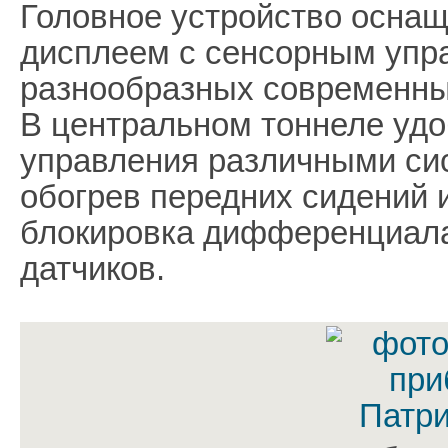
Головное устройство осна
дисплеем с сенсорным упр
разнообразных современны
В центральном тоннеле уд
управления различными си
обогрев передних сидений и
блокировка дифференциала
датчиков.