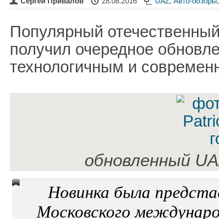
Сергей Привалов
28.08.2016
UAZ
,
Авто-обзоры
Популярный отечественный
получил очередное обновле
технологичным и современ
обновленный UAZ
Новинка была предста
Московского междунаро