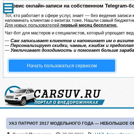
Сервис онлайн-записи на собственном Telegram-б
Тот, кто работает в сфере услуг, знает — без ведения записи 
напоминать клиентам о визитах тоже. Нашли самый бюджетн
Для новых пользователей
первый месяц бесплатно
.
Чат-бот для мастеров и специалистов, который упрощает вед
—
Сам записывает клиентов и напоминает им о визите
—
Персонализирует скидки, чаевые, кэшбэк и предопла
—
Увеличивает доходимость и помогает больше зара
Начать пользоваться сервисом
УАЗ ПАТРИОТ 2017 МОДЕЛЬНОГО ГОДА — НЕБОЛЬШОЕ 