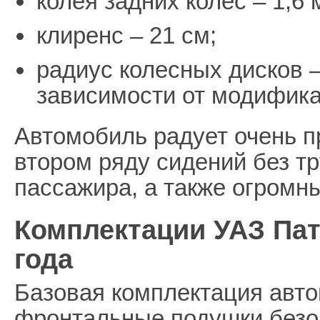
колея задних колес – 1,6 
клиренс – 21 см;
радиус колесных дисков 
зависимости от модифика
Автомобиль радует очень п
втором ряду сидений без т
пассажира, а также огромн
Комплектации УАЗ Пат
года
Базовая комплектация авт
фронтальные подушки безоп