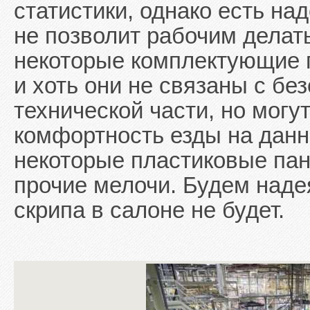
статистики, однако есть на
не позволит рабочим делат
некоторые комплектующие п
и хоть они не связаны с б
технической части, но могу
комфортность езды на данн
некоторые пластиковые пане
прочие мелочи. Будем надея
скрипа в салоне не будет.