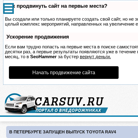
Как продвинуть сайт на первые места?
Вы создали или только планируете создать свой сайт, но не з
целый комплекс мероприятий, направленных на увеличение е
Ускорение продвижения
Если вам трудно попасть на первые места в поиске самосто
десятки раз, а первые результаты появляются уже в течение п
месяц, то в
SeoHammer
за бустер
вернут деньги.
Начать продвижение сайта
В ПЕТЕРБУРГЕ ЗАПУЩЕН ВЫПУСК TOYOTA RAV4