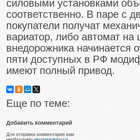
силовыми установками объё
соответственно. В паре с д
покупатели получат механи
вариатор, либо автомат на
внедорожника начинается о
пяти доступных в РФ моди
имеют полный привод.
Еще по теме:
Добавить комментарий
Для отправки комментария вам
необходимо
авторизоваться
.