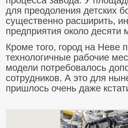
процесса завода. У площад
для преодоления детских б
существенно расширить, ин
предприятия около десяти 
Кроме того, город на Неве
технологичные рабочие мес
модели потребовалось доп
сотрудников. А это для ны
пришлось очень даже кстат