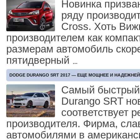
Новинка призва
ряду производи
Cross. Хоть Виж
производителем как компак
размерам автомобиль скор
пятидверный
DODGE DURANGO SRT 2017 — ЕЩЕ МОЩНЕЕ И НАДЕЖНЕЙ
Самый быстрый 
Durango SRT нов
соответствует р
производителя. Фирма, с
автомобилями в американск