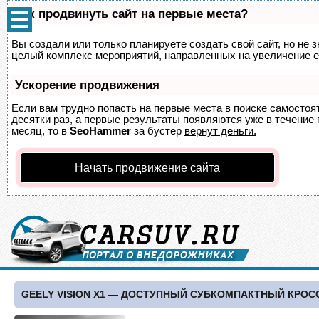
Как продвинуть сайт на первые места?
Вы создали или только планируете создать свой сайт, но не з
целый комплекс мероприятий, направленных на увеличение е
Ускорение продвижения
Если вам трудно попасть на первые места в поиске самосто
десятки раз, а первые результаты появляются уже в течение п
месяц, то в
SeoHammer
за бустер
вернут деньги.
Начать продвижение сайта
GEELY VISION X1 — ДОСТУПНЫЙ СУБКОМПАКТНЫЙ КРОС