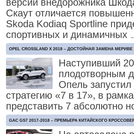
версии внедорожника Шкод
Скаут отличается повышен
Skoda Kodiaq Sportline при
спортивных и динамичных
OPEL CROSSLAND X 2018 – ДОСТОЙНАЯ ЗАМЕНА МЕРИВЕ
Наступивший 20
плодотворным дл
Опель запустил
стратегию «7 в 17», в рамк
представить 7 абсолютно н
GAC GS7 2017-2018 – ПРЕМЬЕРА КИТАЙСКОГО КРОССОВЕ