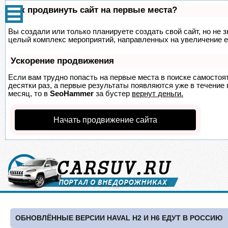
Как продвинуть сайт на первые места?
Вы создали или только планируете создать свой сайт, но не з
целый комплекс мероприятий, направленных на увеличение е
Ускорение продвижения
Если вам трудно попасть на первые места в поиске самосто
десятки раз, а первые результаты появляются уже в течение п
месяц, то в
SeoHammer
за бустер
вернут деньги.
Начать продвижение сайта
ОБНОВЛЁННЫЕ ВЕРСИИ HAVAL H2 И H6 ЕДУТ В РОССИЮ