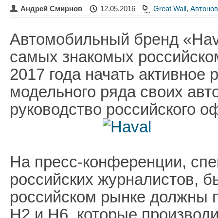
Андрей Смирнов
12.05.2016
Great Wall
,
Автонов
Автомобильный бренд «Hava
самых знакомых российском
2017 года начать активное
модельного ряда своих авт
руководство российского о
На пресс-конференции, спе
российских журналистов, б
российском рынке должны 
H2 и H6, которые производи