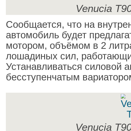
Venucia T9
Сообщается, что на внутре
автомобиль будет предлаг
мотором, объёмом в 2 литр
лошадиных сил, работающи
Устанавливаться силовой аг
бесступенчатым вариаторо
Venucia T9