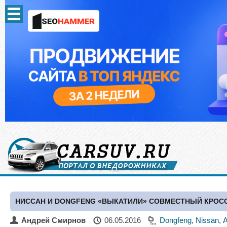
НИССАН И DONGFENG «ВЫКАТИЛИ» СОВМЕСТНЫЙ КРОСС
Андрей Смирнов
06.05.2016
Dongfeng
,
Nissan
,
А